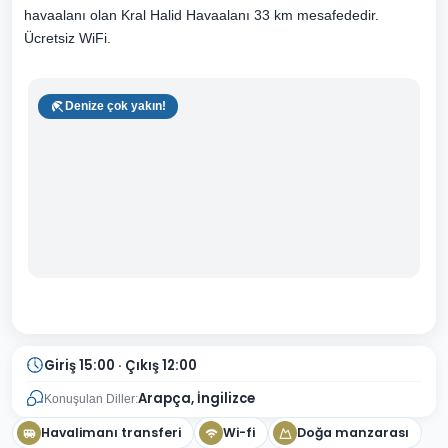
havaalanı olan Kral Halid Havaalanı 33 km mesafededir.
Ücretsiz WiFi.
Denize çok yakın!
Giriş 15:00 · Çıkış 12:00
Arapça, İngilizce
Konuşulan Diller:
Havalimanı transferi
Wi-fi
Doğa manzarası