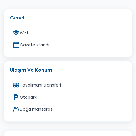
Genel
Wi-fi
Gazete standı
Ulaşım Ve Konum
Havalimanı transferi
Otopark
Doğa manzarası