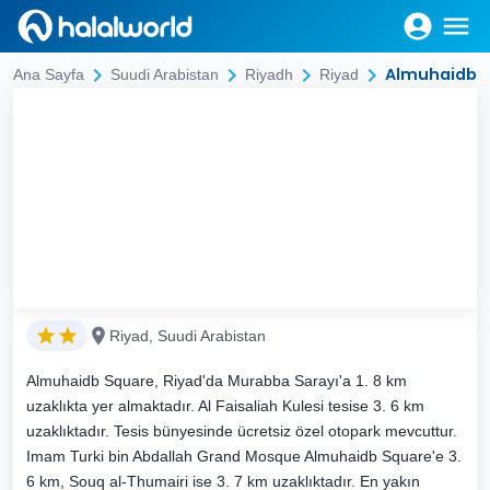
Almuhaidb 
Ana Sayfa
Suudi Arabistan
Riyadh
Riyad
Riyad, Suudi Arabistan
Almuhaidb Square, Riyad'da Murabba Sarayı'a 1. 8 km
uzaklıkta yer almaktadır. Al Faisaliah Kulesi tesise 3. 6 km
uzaklıktadır. Tesis bünyesinde ücretsiz özel otopark mevcuttur.
Imam Turki bin Abdallah Grand Mosque Almuhaidb Square'e 3.
6 km, Souq al-Thumairi ise 3. 7 km uzaklıktadır. En yakın