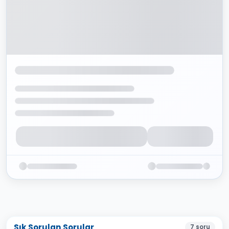
Sık Sorulan Sorular
7
soru