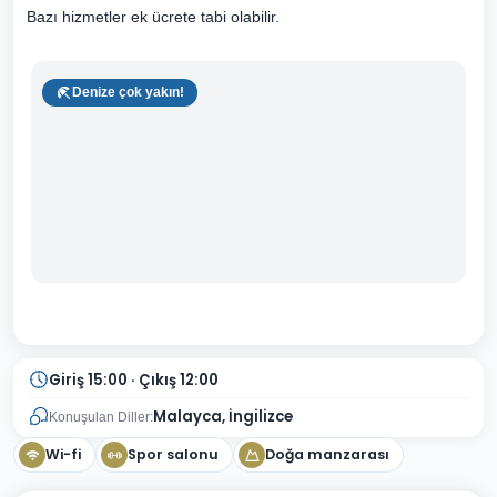
Bazı hizmetler ek ücrete tabi olabilir.
Denize çok yakın!
Giriş 15:00 · Çıkış 12:00
Malayca, İngilizce
Konuşulan Diller:
Wi-fi
Spor salonu
Doğa manzarası