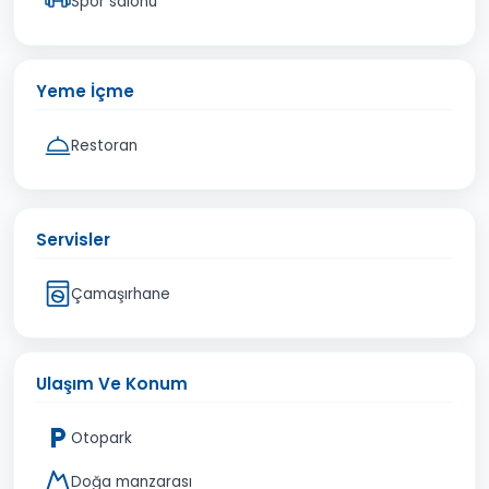
Spor salonu
Yeme İçme
Restoran
Servisler
Çamaşırhane
Ulaşım Ve Konum
Otopark
Doğa manzarası