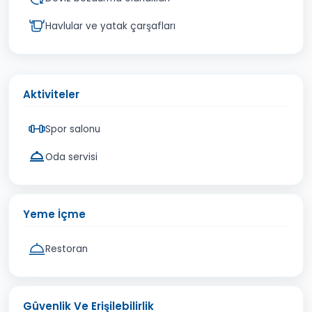
Havlular ve yatak çarşafları
Aktiviteler
Spor salonu
Oda servisi
Yeme İçme
Restoran
Güvenlik Ve Erişilebilirlik