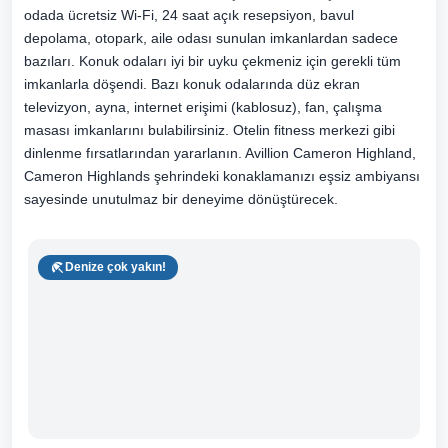
odada ücretsiz Wi-Fi, 24 saat açık resepsiyon, bavul
depolama, otopark, aile odası sunulan imkanlardan sadece
bazıları. Konuk odaları iyi bir uyku çekmeniz için gerekli tüm
imkanlarla döşendi. Bazı konuk odalarında düz ekran
televizyon, ayna, internet erişimi (kablosuz), fan, çalışma
masası imkanlarını bulabilirsiniz. Otelin fitness merkezi gibi
dinlenme fırsatlarından yararlanın. Avillion Cameron Highland,
Cameron Highlands şehrindeki konaklamanızı eşsiz ambiyansı
sayesinde unutulmaz bir deneyime dönüştürecek.
Denize çok yakın!