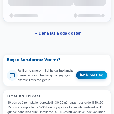
Daha fazla oda göster
Başka Sorularınız Var mı?
Avillion Cameron Highlands hakkında
İletişime Geç
merak ettiğiniz herhangi bir şey için
bizimle iletişime geçin.
Adınız Soyadınız
İPTAL POLITIKASI
30 gün ve üzeri iptaller ücretsizdir. 30-20 gün arası iptallerde %40, 20-
E-posta Adresiniz
15 gün arası iptallerde %60 kesinti yapılır ve kalan tutar iade edilir. 15
Konu
gün ve daha kısa süreli iptallerde %100 kesinti yapılır ve iade yapılmaz.