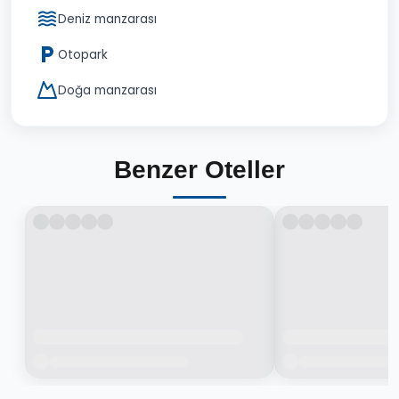
Deniz manzarası
Otopark
Doğa manzarası
Benzer Oteller