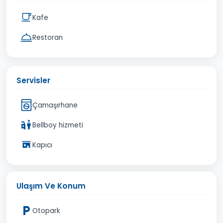
Kafe
Restoran
Servisler
Çamaşırhane
Bellboy hizmeti
Kapıcı
Ulaşım Ve Konum
Otopark