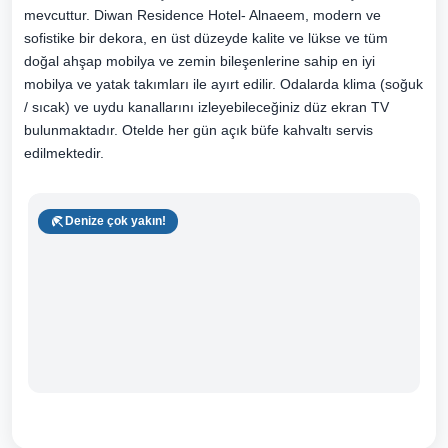
mevcuttur. Diwan Residence Hotel- Alnaeem, modern ve
sofistike bir dekora, en üst düzeyde kalite ve lükse ve tüm
doğal ahşap mobilya ve zemin bileşenlerine sahip en iyi
mobilya ve yatak takımları ile ayırt edilir. Odalarda klima (soğuk
/ sıcak) ve uydu kanallarını izleyebileceğiniz düz ekran TV
bulunmaktadır. Otelde her gün açık büfe kahvaltı servis
edilmektedir.
Denize çok yakın!