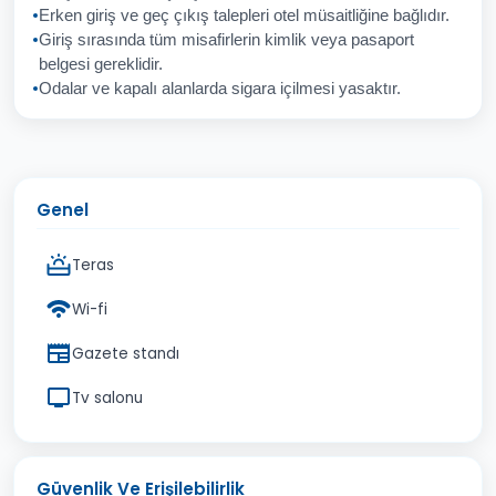
Erken giriş ve geç çıkış talepleri otel müsaitliğine bağlıdır.
Giriş sırasında tüm misafirlerin kimlik veya pasaport
İptal
Gönder
belgesi gereklidir.
Odalar ve kapalı alanlarda sigara içilmesi yasaktır.
Genel
Teras
Wi-fi
Gazete standı
Tv salonu
Güvenlik Ve Erişilebilirlik