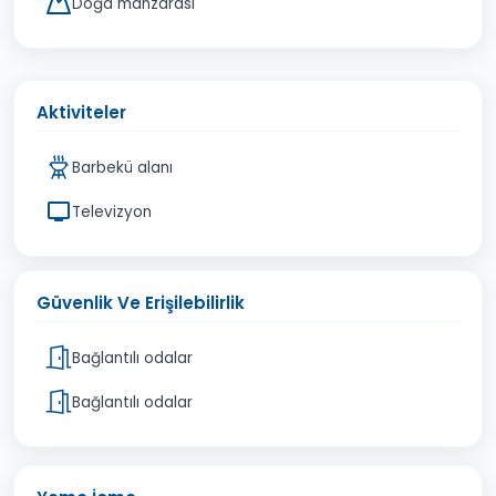
Doğa manzarası
Aktiviteler
Barbekü alanı
Televizyon
Güvenlik Ve Erişilebilirlik
Bağlantılı odalar
Bağlantılı odalar