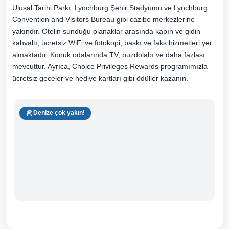
Ulusal Tarihi Parkı, Lynchburg Şehir Stadyumu ve Lynchburg
Convention and Visitors Bureau gibi cazibe merkezlerine
yakındır. Otelin sunduğu olanaklar arasında kapın ve gidin
kahvaltı, ücretsiz WiFi ve fotokopi, baskı ve faks hizmetleri yer
almaktadır. Konuk odalarında TV, buzdolabı ve daha fazlası
mevcuttur. Ayrıca, Choice Privileges Rewards programımızla
ücretsiz geceler ve hediye kartları gibi ödüller kazanın.
Denize çok yakın!