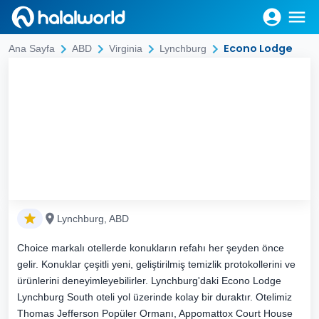
Econo Lodge
Ana Sayfa
ABD
Virginia
Lynchburg
Lynchburg, ABD
Choice markalı otellerde konukların refahı her şeyden önce
gelir. Konuklar çeşitli yeni, geliştirilmiş temizlik protokollerini ve
ürünlerini deneyimleyebilirler. Lynchburg'daki Econo Lodge
Lynchburg South oteli yol üzerinde kolay bir duraktır. Otelimiz
Thomas Jefferson Popüler Ormanı, Appomattox Court House