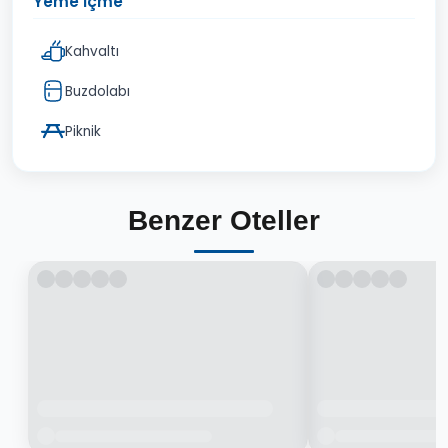
Yeme İçme
Kahvaltı
Buzdolabı
Piknik
Benzer Oteller