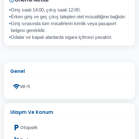
Giriş saati 14:00, çıkış saati 12:00.
Erken giriş ve geç çıkış talepleri otel müsaitliğine bağlıdır.
Giriş sırasında tüm misafirlerin kimlik veya pasaport
İptal
Gönder
belgesi gereklidir.
Odalar ve kapalı alanlarda sigara içilmesi yasaktır.
Genel
Wi-fi
Ulaşım Ve Konum
Otopark