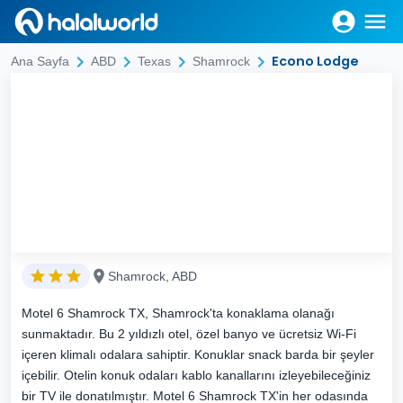
Econo Lodge
Ana Sayfa
ABD
Texas
Shamrock
Shamrock, ABD
Motel 6 Shamrock TX, Shamrock'ta konaklama olanağı
sunmaktadır. Bu 2 yıldızlı otel, özel banyo ve ücretsiz Wi-Fi
içeren klimalı odalara sahiptir. Konuklar snack barda bir şeyler
içebilir. Otelin konuk odaları kablo kanallarını izleyebileceğiniz
bir TV ile donatılmıştır. Motel 6 Shamrock TX'in her odasında