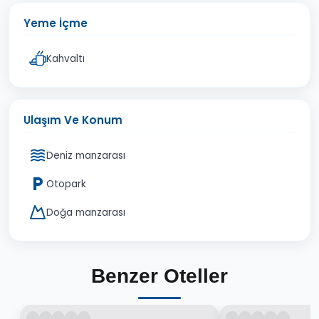
Yeme İçme
Kahvaltı
Ulaşım Ve Konum
Deniz manzarası
Otopark
Doğa manzarası
Benzer Oteller