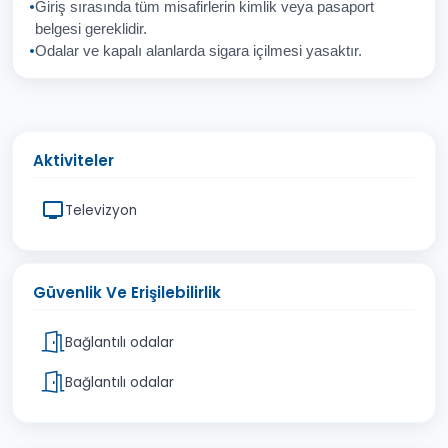
Giriş sırasında tüm misafirlerin kimlik veya pasaport
İptal
Gönder
belgesi gereklidir.
Odalar ve kapalı alanlarda sigara içilmesi yasaktır.
Aktiviteler
Televizyon
Güvenlik Ve Erişilebilirlik
Bağlantılı odalar
Bağlantılı odalar