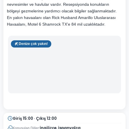
nevresimler ve havlular vardır. Resepsiyonda konukların
bölgeyi gezmelerine yardımcı olacak bilgiler sağlanmaktadır.
En yakın havaalanı olan Rick Husband Amarillo Uluslararası
Havaalanı, Motel 6 Shamrock TX'e 84 mil uzaklıktadır.
Denize çok yakın!
Giriş 15:00 · Çıkış 12:00
İngilizce, İspanyolca
Konuşulan Diller: