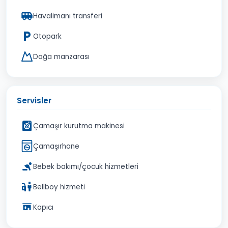
Havalimanı transferi
Otopark
Doğa manzarası
Servisler
Çamaşır kurutma makinesi
Çamaşırhane
Bebek bakımı/çocuk hizmetleri
Bellboy hizmeti
Kapıcı