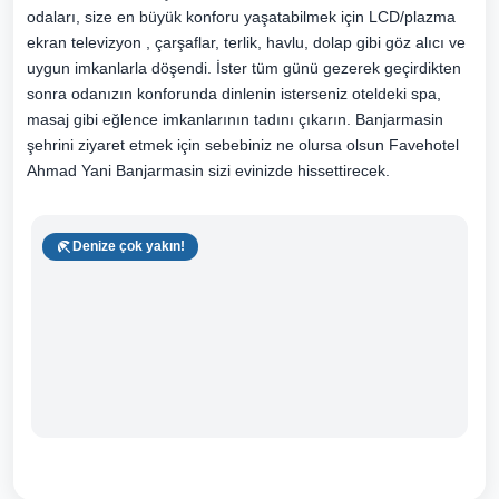
odaları, size en büyük konforu yaşatabilmek için LCD/plazma
ekran televizyon , çarşaflar, terlik, havlu, dolap gibi göz alıcı ve
uygun imkanlarla döşendi. İster tüm günü gezerek geçirdikten
sonra odanızın konforunda dinlenin isterseniz oteldeki spa,
masaj gibi eğlence imkanlarının tadını çıkarın. Banjarmasin
şehrini ziyaret etmek için sebebiniz ne olursa olsun Favehotel
Ahmad Yani Banjarmasin sizi evinizde hissettirecek.
Denize çok yakın!