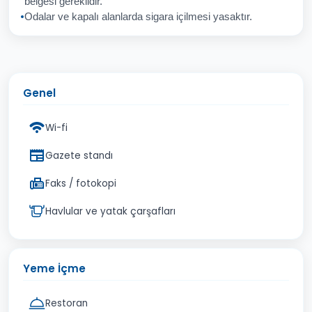
belgesi gereklidir.
Odalar ve kapalı alanlarda sigara içilmesi yasaktır.
Genel
Wi-fi
Gazete standı
Faks / fotokopi
Havlular ve yatak çarşafları
Yeme İçme
Restoran