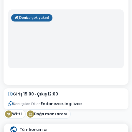
Denize çok yakın!
Giriş 15:00 · Çıkış 12:00
Endonezce, İngilizce
Konuşulan Diller:
Wi-fi
Doğa manzarası
Tüm konumlar