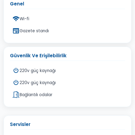
Genel
Wi-fi
Gazete standı
Güvenlik Ve Erişilebilirlik
220v güç kaynağı
220v güç kaynağı
Bağlantılı odalar
Servisler