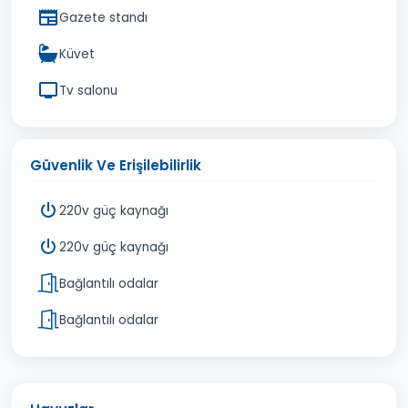
Gazete standı
Küvet
Tv salonu
Güvenlik Ve Erişilebilirlik
220v güç kaynağı
220v güç kaynağı
Bağlantılı odalar
Bağlantılı odalar