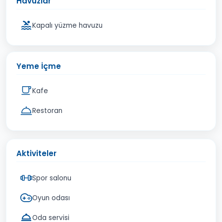
Havuzlar
Kapalı yüzme havuzu
Yeme İçme
Kafe
Restoran
Aktiviteler
Spor salonu
Oyun odası
Oda servisi