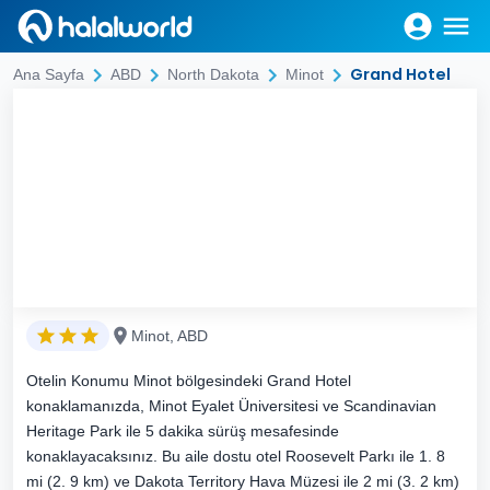
Grand Hotel
Ana Sayfa
ABD
North Dakota
Minot
Minot, ABD
Otelin Konumu Minot bölgesindeki Grand Hotel
konaklamanızda, Minot Eyalet Üniversitesi ve Scandinavian
Heritage Park ile 5 dakika sürüş mesafesinde
konaklayacaksınız. Bu aile dostu otel Roosevelt Parkı ile 1. 8
mi (2. 9 km) ve Dakota Territory Hava Müzesi ile 2 mi (3. 2 km)