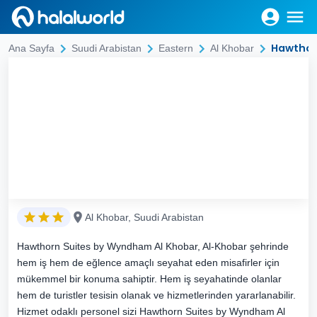
Hawthor
Ana Sayfa
Suudi Arabistan
Eastern
Al Khobar
Al Khobar, Suudi Arabistan
Hawthorn Suites by Wyndham Al Khobar, Al-Khobar şehrinde
hem iş hem de eğlence amaçlı seyahat eden misafirler için
mükemmel bir konuma sahiptir. Hem iş seyahatinde olanlar
hem de turistler tesisin olanak ve hizmetlerinden yararlanabilir.
Hizmet odaklı personel sizi Hawthorn Suites by Wyndham Al