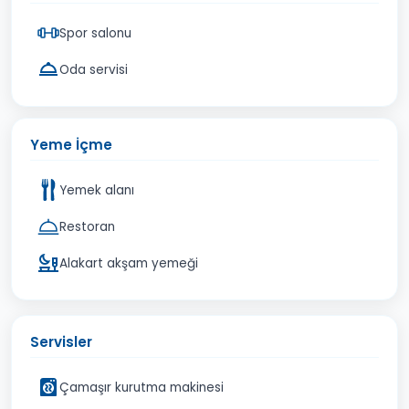
Spor salonu
Oda servisi
Yeme İçme
Yemek alanı
Restoran
Alakart akşam yemeği
Servisler
Çamaşır kurutma makinesi