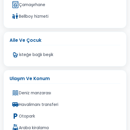
Çamaşırhane
Bellboy hizmeti
Aile Ve Çocuk
İsteğe bağlı beşik
Ulaşım Ve Konum
Deniz manzarası
Havalimanı transferi
Otopark
Araba kiralama