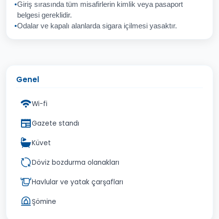
Giriş sırasında tüm misafirlerin kimlik veya pasaport
İptal
Gönder
belgesi gereklidir.
Odalar ve kapalı alanlarda sigara içilmesi yasaktır.
Genel
Wi-fi
Gazete standı
Küvet
Döviz bozdurma olanakları
Havlular ve yatak çarşafları
Şömine