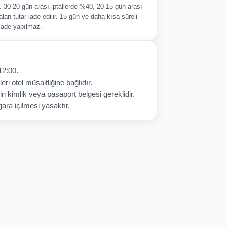
ir. 30-20 gün arası iptallerde %40, 20-15 gün arası
alan tutar iade edilir. 15 gün ve daha kısa süreli
 iade yapılmaz.
12:00.
eri otel müsaitliğine bağlıdır.
in kimlik veya pasaport belgesi gereklidir.
ara içilmesi yasaktır.