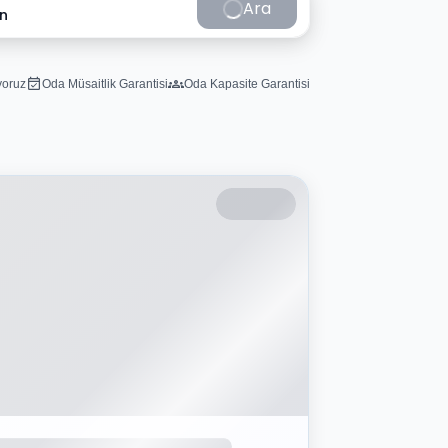
Ara
in
iyoruz
Oda Müsaitlik Garantisi
Oda Kapasite Garantisi