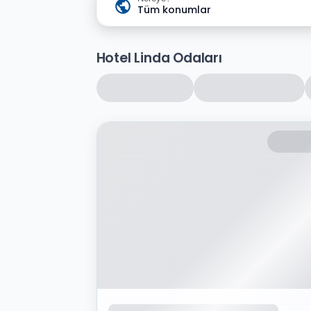
Tüm konumlar
Hotel Linda Odaları