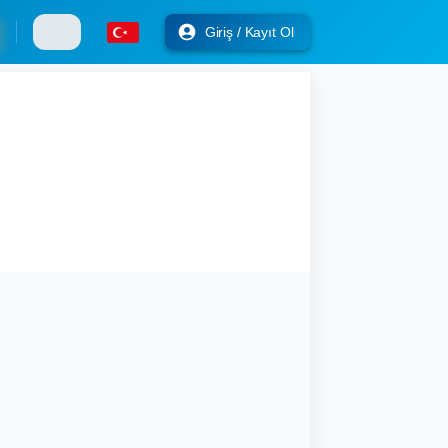
Giriş / Kayıt Ol