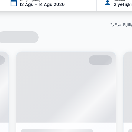
13 Ağu - 14 Ağu 2026
2 yetişk
Fiyat Eşitl