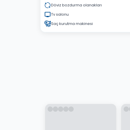
Döviz bozdurma olanakları
Tv salonu
Saç kurutma makinesi