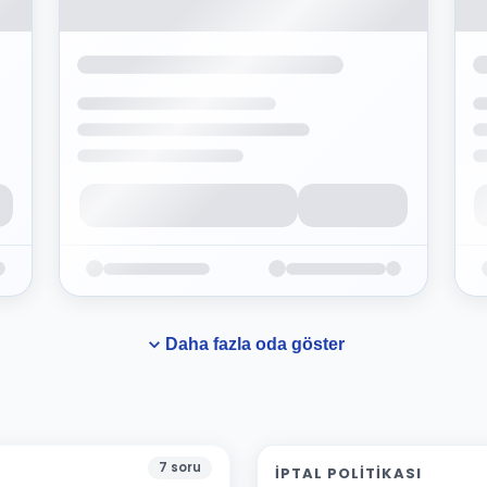
Daha fazla oda göster
7
soru
İPTAL POLITIKASI