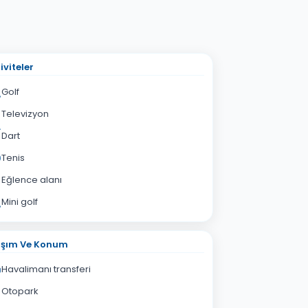
iviteler
Golf
Televizyon
Dart
Tenis
Eğlence alanı
Mini golf
aşım Ve Konum
Havalimanı transferi
Otopark