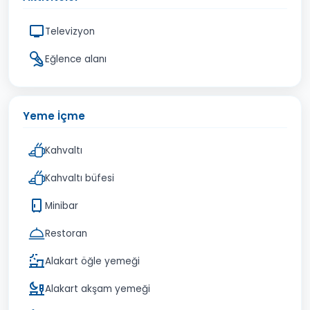
Televizyon
Eğlence alanı
Yeme İçme
Kahvaltı
Kahvaltı büfesi
Minibar
Restoran
Alakart öğle yemeği
Alakart akşam yemeği