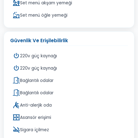
Set menü akşam yemeği
Set menü öğle yemeği
Güvenlik Ve Erişilebilirlik
220v güç kaynağı
220v güç kaynağı
Bağlantılı odalar
Bağlantılı odalar
Anti-alerjik oda
Asansör erişimi
Sigara i̇çilmez