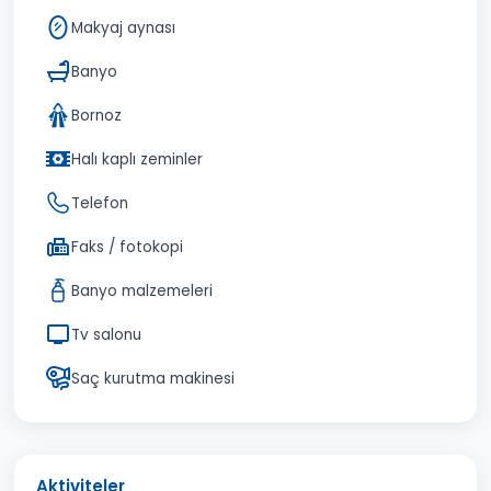
Makyaj aynası
Banyo
Bornoz
Halı kaplı zeminler
Telefon
Faks / fotokopi
Banyo malzemeleri
Tv salonu
Saç kurutma makinesi
Aktiviteler