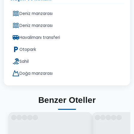
Deniz manzarası
Deniz manzarası
Havalimanı transferi
Otopark
Sahil
Doğa manzarası
Benzer Oteller