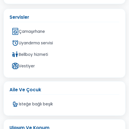
Servisler
Çamaşırhane
Uyandırma servisi
Bellboy hizmeti
Vestiyer
Aile Ve Çocuk
İsteğe bağlı beşik
Ulaşım Ve Konum