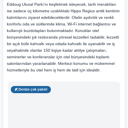
Eddoug Ulusal Parkı'nı keşfetmek isteyecek, tarih meraklıları
ise sadece üç kilometre uzaklıktaki Hippo Regius antik kentinin
kalıntılarını ziyaret edebileceklerdir. Otelin aydınlık ve renkli
konforlu oda ve süitlerinde klima, Wi-Fi internet bağlantısı ve
kullanışlı buzdolapları bulunmaktadır. Konuklar otel
bünyesindeki şık restoranda yöresel lezzetleri tadabilir, lezzetli
bir açık büfe kahvaltı veya odada kahvaltı ile uyanabilir ve iş
seyahatinde olanlar 150 kişiye kadar atölye çalışmaları,
seminerler ve konferanslar için otel bünyesindeki toplantı
salonlarından yararlanabilir. Merkezi konumu ve mükemmel
hizmetleriyle bu otel hem iş hem de tatil için idealdir.
Denize çok yakın!