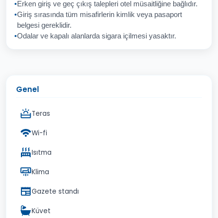
Erken giriş ve geç çıkış talepleri otel müsaitliğine bağlıdır.
Giriş sırasında tüm misafirlerin kimlik veya pasaport
İptal
Gönder
belgesi gereklidir.
Odalar ve kapalı alanlarda sigara içilmesi yasaktır.
Genel
Teras
Wi-fi
Isıtma
Klima
Gazete standı
Küvet