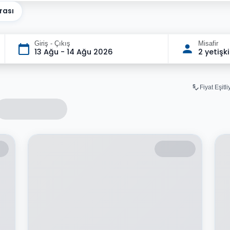
rası
Giriş - Çıkış
Misafir
13 Ağu - 14 Ağu 2026
2 yetişk
Fiyat Eşitl