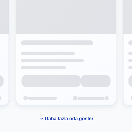
Daha fazla oda göster