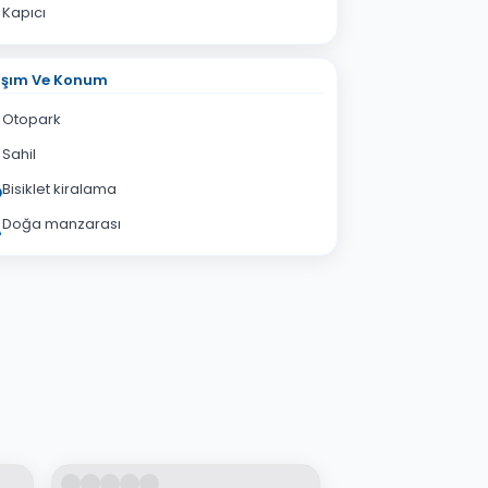
Kapıcı
aşım Ve Konum
Otopark
Sahil
Bisiklet kiralama
Doğa manzarası