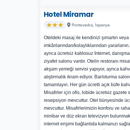
Hotel Miramar
Pontevedra, İspanya
Oteldeki masaj ile kendinizi şımartın veya k
imkânlarından/kolaylıklarından yararlanın. 
ayrıca ücretsiz kablosuz İnternet, danışma
ziyafet salonu vardır. Otelin restoranı mis
akşam yemeği servisi yapıyor, ayrıca kahv
atıştırmalık ikram ediyor. Bar/oturma salon
tamamlayın. Her gün ücretli açık büfe kahva
Misafirler için ofis, lobide ücretsiz gazete 
resepsiyon mevcuttur. Otel bünyesinde ücre
mevcuttur. Misafirlerimizin konforu ve raha
minibar ve düz ekran televizyon bulunmakt
internet erişimi bağlantıda kalmanızı sağl