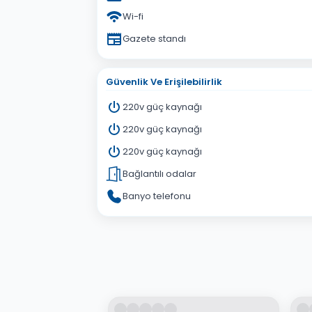
Wi-fi
Gazete standı
Güvenlik Ve Erişilebilirlik
220v güç kaynağı
220v güç kaynağı
220v güç kaynağı
Bağlantılı odalar
Banyo telefonu