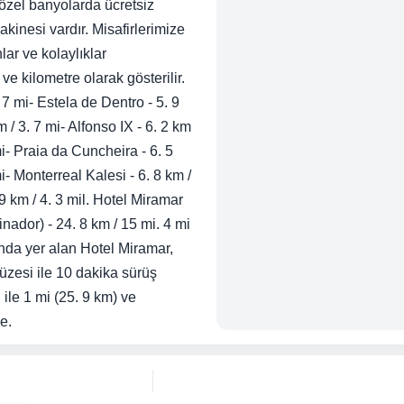
 özel banyolarda ücretsiz
inesi vardır. Misafirlerimize
ar ve kolaylıklar
ve kilometre olarak gösterilir.
. 7 mi- Estela de Dentro - 5. 9
 / 3. 7 mi- Alfonso IX - 6. 2 km
mi- Praia da Cuncheira - 6. 5
i- Monterreal Kalesi - 6. 8 km /
9 km / 4. 3 mil. Hotel Miramar
nador) - 24. 8 km / 15 mi. 4 mi
nda yer alan Hotel Miramar,
zesi ile 10 dakika sürüş
 ile 1 mi (25. 9 km) ve
e.