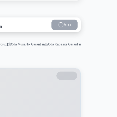
Ara
in
iyoruz
Oda Müsaitlik Garantisi
Oda Kapasite Garantisi