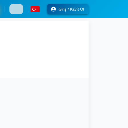
Giriş / Kayıt Ol