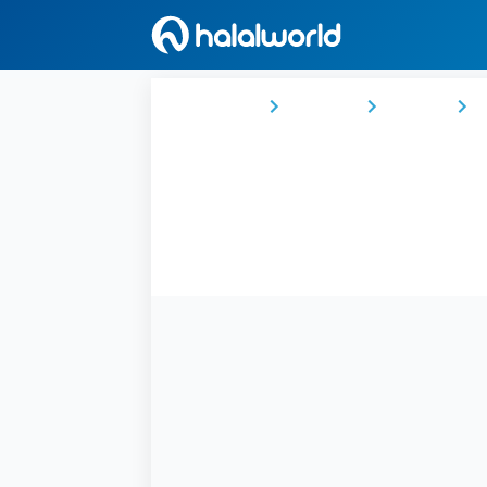
Ana Sayfa
İspanya
Galicia