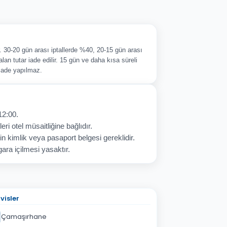
ir. 30-20 gün arası iptallerde %40, 20-15 gün arası
alan tutar iade edilir. 15 gün ve daha kısa süreli
 iade yapılmaz.
12:00.
eri otel müsaitliğine bağlıdır.
in kimlik veya pasaport belgesi gereklidir.
ara içilmesi yasaktır.
visler
Çamaşırhane