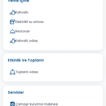
Yeme İçme
Kahvaltı
Elektrikli su ısıtıcısı
Restoran
Kahvaltı odası
Etkinlik Ve Toplantı
Toplantı odası
Servisler
Çamaşır kurutma makinesi