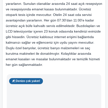
yararlanın. Sunulan olanaklar arasında 24 saat açık resepsiyon
ve resepsiyonda emanet kasası bulunmaktadır. Ücretsiz
otopark tesis içinde mevcuttur. Otelin 24 saat oda servisi
avantajından yararlanın. Her gün 07:30'dan 11:00'e kadar
ücretsiz açık büfe kahvaltı servis edilmektedir. Buzdolapları ve
LCD televizyonlar içeren 23 konuk odasında kendinizi evinizde
gibi hissedin. Ücretsiz kablosuz internet erişimi bağlantıda
kalmanızı sağlar ve eğlenceniz için uydu yayını mevcuttur.
Duşlu özel banyolar, ücretsiz banyo malzemeleri ve saç
kurutma makineleri ile donatılmıştır. Kolaylıklar arasında
emanet kasaları ve masalar bulunmaktadır ve temizlik hizmeti
her gün sağlanmaktadır.
Denize çok yakın!