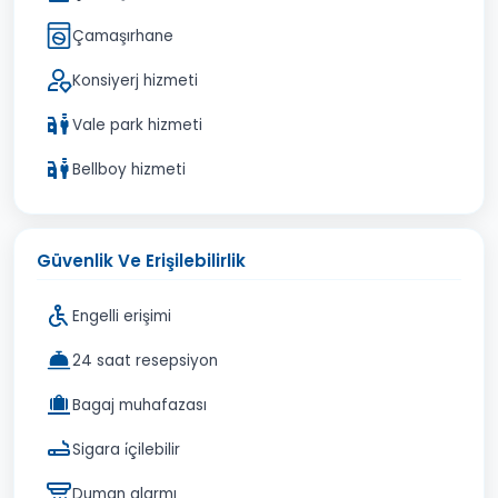
Çamaşırhane
Konsiyerj hizmeti
Vale park hizmeti
Bellboy hizmeti
Güvenlik Ve Erişilebilirlik
Engelli erişimi
24 saat resepsiyon
Bagaj muhafazası
Sigara i̇çilebilir
Duman alarmı