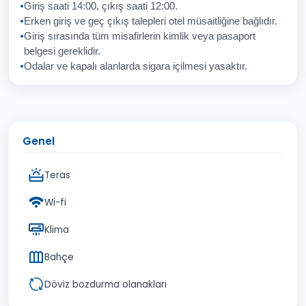
Giriş saati 14:00, çıkış saati 12:00.
Erken giriş ve geç çıkış talepleri otel müsaitliğine bağlıdır.
Giriş sırasında tüm misafirlerin kimlik veya pasaport
İptal
Gönder
belgesi gereklidir.
Odalar ve kapalı alanlarda sigara içilmesi yasaktır.
Genel
Teras
Wi-fi
Klima
Bahçe
Döviz bozdurma olanakları