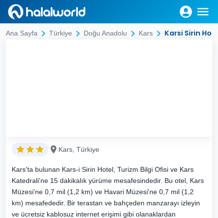
Karsi Sirin Hot
Ana Sayfa
Türkiye
Doğu Anadolu
Kars
Kars, Türkiye
Kars'ta bulunan Kars-i Sirin Hotel, Turizm Bilgi Ofisi ve Kars
Katedrali'ne 15 dakikalık yürüme mesafesindedir. Bu otel, Kars
Müzesi'ne 0,7 mil (1,2 km) ve Havari Müzesi'ne 0,7 mil (1,2
km) mesafededir. Bir terastan ve bahçeden manzarayı izleyin
ve ücretsiz kablosuz internet erişimi gibi olanaklardan