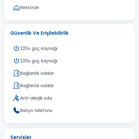
Restoran
Güvenlik Ve Erişilebilirlik
220v güç kaynağı
220v güç kaynağı
Bağlantılı odalar
Bağlantılı odalar
Anti-alerjik oda
Banyo telefonu
Servisler