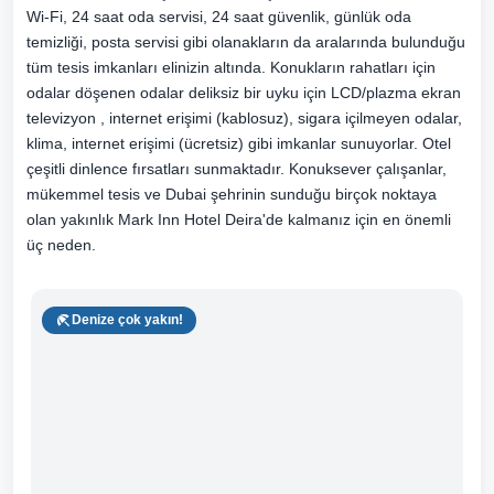
Wi-Fi, 24 saat oda servisi, 24 saat güvenlik, günlük oda
temizliği, posta servisi gibi olanakların da aralarında bulunduğu
tüm tesis imkanları elinizin altında. Konukların rahatları için
odalar döşenen odalar deliksiz bir uyku için LCD/plazma ekran
televizyon , internet erişimi (kablosuz), sigara içilmeyen odalar,
klima, internet erişimi (ücretsiz) gibi imkanlar sunuyorlar. Otel
çeşitli dinlence fırsatları sunmaktadır. Konuksever çalışanlar,
mükemmel tesis ve Dubai şehrinin sunduğu birçok noktaya
olan yakınlık Mark Inn Hotel Deira'de kalmanız için en önemli
üç neden.
Denize çok yakın!