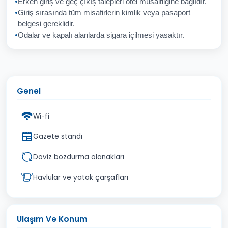
Erken giriş ve geç çıkış talepleri otel müsaitliğine bağlıdır.
Giriş sırasında tüm misafirlerin kimlik veya pasaport
İptal
Gönder
belgesi gereklidir.
Odalar ve kapalı alanlarda sigara içilmesi yasaktır.
Genel
Wi-fi
Gazete standı
Döviz bozdurma olanakları
Havlular ve yatak çarşafları
Ulaşım Ve Konum