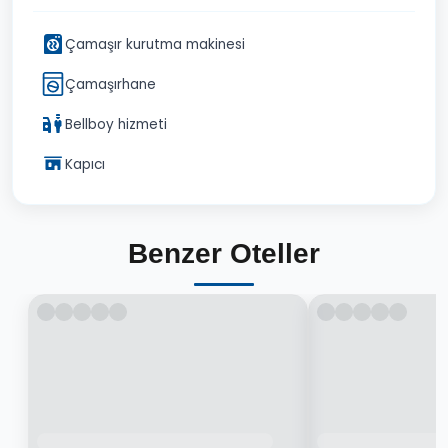
Çamaşır kurutma makinesi
Çamaşırhane
Bellboy hizmeti
Kapıcı
Benzer Oteller