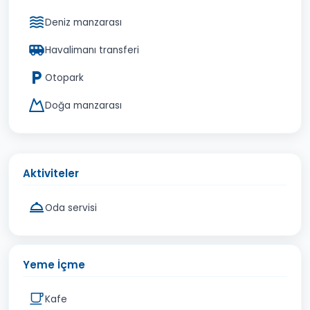
Deniz manzarası
Havalimanı transferi
Otopark
Doğa manzarası
Aktiviteler
Oda servisi
Yeme İçme
Kafe