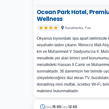
Ocean Park Hotel, Premi
Wellness
Kazablanka, Fas
Okyanus kıyısındaki spa apart otelimizde keş
seyahatin tadını çıkarın. Morocco Mall Alı
km ve Muhammed V Stadyumu'na 4. Muh
mesafede yer alan birinci sınıf konumumuz
mesafedeki Hassan II Camii ve Muhammed
sunmaktadır. 36 dairemizin her birinde uyd
izleyebileceğiniz düz ekran TV, buzdolabı,
donatılmış mini mutfak, ücretsiz Wi-Fi, biri
makinesi bulunmaktadır.
15:00
12:00
Giriş:
Çıkış: