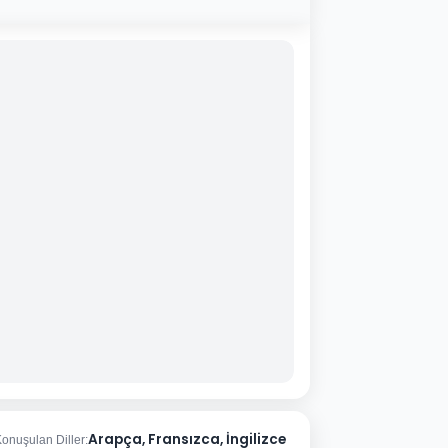
Arapça, Fransızca, İngilizce
onuşulan Diller: