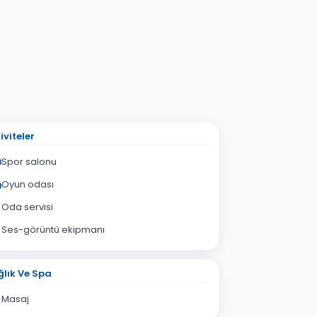
iviteler
Spor salonu
Oyun odası
Oda servisi
Ses-görüntü ekipmanı
lık Ve Spa
Masaj