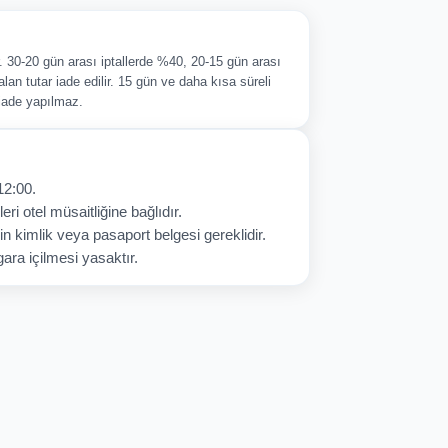
ir. 30-20 gün arası iptallerde %40, 20-15 gün arası
alan tutar iade edilir. 15 gün ve daha kısa süreli
 iade yapılmaz.
12:00.
eri otel müsaitliğine bağlıdır.
in kimlik veya pasaport belgesi gereklidir.
ara içilmesi yasaktır.