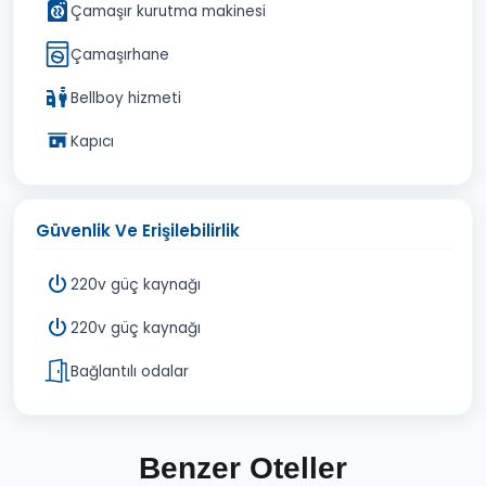
Çamaşır kurutma makinesi
Çamaşırhane
Bellboy hizmeti
Kapıcı
Güvenlik Ve Erişilebilirlik
220v güç kaynağı
220v güç kaynağı
Bağlantılı odalar
Benzer Oteller