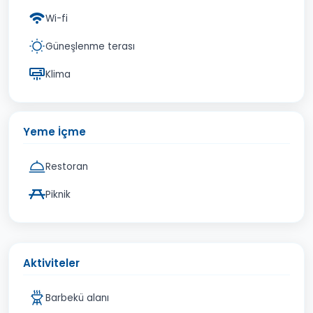
Wi-fi
Güneşlenme terası
Klima
Yeme İçme
Restoran
Piknik
Aktiviteler
Barbekü alanı