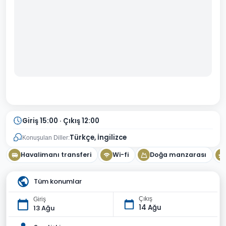
Giriş 15:00 · Çıkış 12:00
Türkçe, İngilizce
Konuşulan Diller:
Havalimanı transferi
Wi-fi
Doğa manzarası
Tüm konumlar
Çıkış
Giriş
14 Ağu
13 Ağu