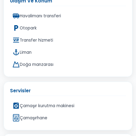
Ulaşım Ve Konum
Havalimanı transferi
Otopark
Transfer hizmeti
Liman
Doğa manzarası
Servisler
Çamaşır kurutma makinesi
Çamaşırhane