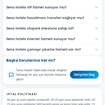
Sena Hotels VIP hizmet sunuyor mu?
Sena Hotels havalimanı transferi sağlıyor mu?
Sena Hotels otopark imkanına sahip mi?
Sena Hotels internet hizmeti sunuyor mu?
Sena Hotels çamaşır yıkama hizmeti var mı?
Başka Sorularınız Var mı?
Sena Hotels hakkında merak ettiğiniz
İletişime Geç
herhangi bir şey için bizimle iletişime
geçin.
Adınız Soyadınız
İPTAL POLITIKASI
30 gün ve üzeri iptaller ücretsizdir. 30-20 gün arası iptallerde %40, 20-
E-posta Adresiniz
15 gün arası iptallerde %60 kesinti yapılır ve kalan tutar iade edilir. 15