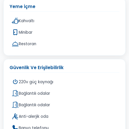
Yeme İçme
Kahvaltı
Minibar
Restoran
Güvenlik Ve Erişilebilirlik
220v güç kaynağı
Bağlantılı odalar
Bağlantılı odalar
Anti-alerjik oda
Banyo telefonu