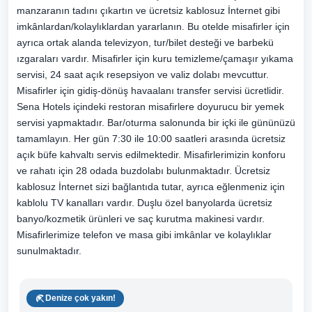
manzaranın tadını çıkartın ve ücretsiz kablosuz İnternet gibi
imkânlardan/kolaylıklardan yararlanın. Bu otelde misafirler için
ayrıca ortak alanda televizyon, tur/bilet desteği ve barbekü
ızgaraları vardır. Misafirler için kuru temizleme/çamaşır yıkama
servisi, 24 saat açık resepsiyon ve valiz dolabı mevcuttur.
Misafirler için gidiş-dönüş havaalanı transfer servisi ücretlidir.
Sena Hotels içindeki restoran misafirlere doyurucu bir yemek
servisi yapmaktadır. Bar/oturma salonunda bir içki ile gününüzü
tamamlayın. Her gün 7:30 ile 10:00 saatleri arasında ücretsiz
açık büfe kahvaltı servis edilmektedir. Misafirlerimizin konforu
ve rahatı için 28 odada buzdolabı bulunmaktadır. Ücretsiz
kablosuz İnternet sizi bağlantıda tutar, ayrıca eğlenmeniz için
kablolu TV kanalları vardır. Duşlu özel banyolarda ücretsiz
banyo/kozmetik ürünleri ve saç kurutma makinesi vardır.
Misafirlerimize telefon ve masa gibi imkânlar ve kolaylıklar
sunulmaktadır.
Denize çok yakın!