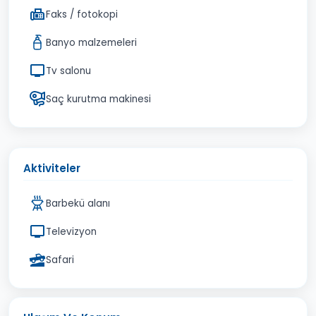
Faks / fotokopi
Banyo malzemeleri
Tv salonu
Saç kurutma makinesi
Aktiviteler
Barbekü alanı
Televizyon
Safari