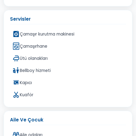
Servisler
Çamaşır kurutma makinesi
Çamaşırhane
Ütü olanakları
Bellboy hizmeti
Kapıcı
Kuaför
Aile Ve Çocuk
Aile odaları