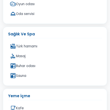
Oyun odası
Oda servisi
Sağlık Ve Spa
Türk hamamı
Masaj
Buhar odası
Sauna
Yeme İçme
Kafe