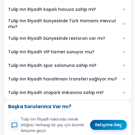
Tulip Inn Riyadh kapalı havuza sahip mi?
Tulip Inn Riyadh bünyesinde Türk Hamamı mevcut
mu?
Tulip Inn Riyadh bünyesinde restoran var mı?
Tulip Inn Riyadh VIP hizmet sunuyor mu?
Tulip Inn Riyadh spor salonuna sahip mi?
Tulip Inn Riyadh havalimanı transferi sağlıyor mu?
Tulip Inn Riyadh otopark imkanına sahip mi?
Başka Sorularınız Var mı?
Tulip Inn Riyadh hakkında merak
İletişime Geç
ettiğiniz herhangi bir şey için bizimle
iletişime geçin.