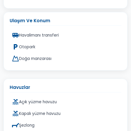
Ulaşım Ve Konum
Havalimanı transferi
Otopark
Doğa manzarası
Havuzlar
Açık yüzme havuzu
Kapalı yüzme havuzu
Şezlong