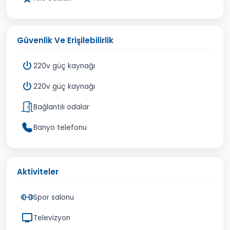
Güvenlik Ve Erişilebilirlik
220v güç kaynağı
220v güç kaynağı
Bağlantılı odalar
Banyo telefonu
Aktiviteler
Spor salonu
Televizyon