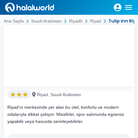
Tulip Inn Ri
Ana Sayfa
Suudi Arabistan
Riyadh
Riyad
Riyad, Suudi Arabistan
Riyad'ın merkezinde yer alan bu otel, konforlu ve modern
odalarıyla dikkat çekiyor. Misafirler, spor salonunda egzersiz
yapabilir veya havuzda serinleyebilirler.