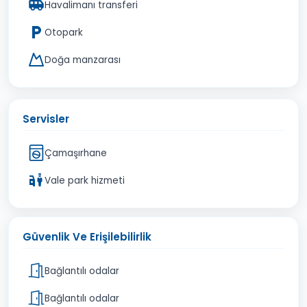
Havalimanı transferi
Otopark
Doğa manzarası
Servisler
Çamaşırhane
Vale park hizmeti
Güvenlik Ve Erişilebilirlik
Bağlantılı odalar
Bağlantılı odalar