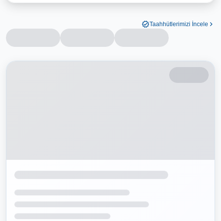
Taahhütlerimizi İncele