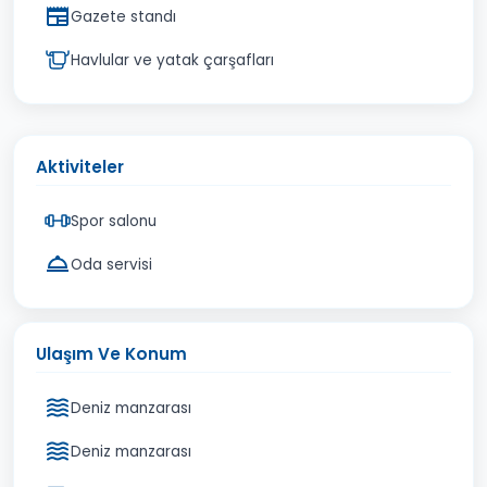
Gazete standı
Havlular ve yatak çarşafları
Aktiviteler
Spor salonu
Oda servisi
Ulaşım Ve Konum
Deniz manzarası
Deniz manzarası