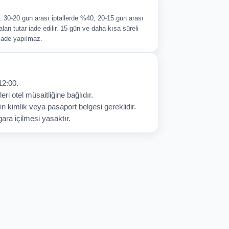
ir. 30-20 gün arası iptallerde %40, 20-15 gün arası
alan tutar iade edilir. 15 gün ve daha kısa süreli
 iade yapılmaz.
12:00.
eri otel müsaitliğine bağlıdır.
in kimlik veya pasaport belgesi gereklidir.
ara içilmesi yasaktır.