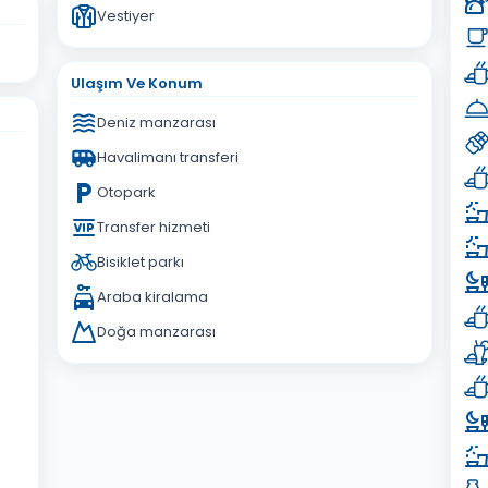
Vestiyer
Ulaşım Ve Konum
Deniz manzarası
Havalimanı transferi
Otopark
Transfer hizmeti
Bisiklet parkı
Araba kiralama
Doğa manzarası