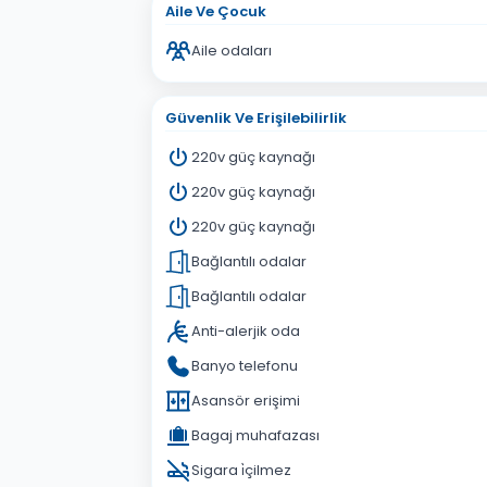
Aile Ve Çocuk
Aile odaları
Güvenlik Ve Erişilebilirlik
220v güç kaynağı
220v güç kaynağı
220v güç kaynağı
Bağlantılı odalar
Bağlantılı odalar
Anti-alerjik oda
Banyo telefonu
Asansör erişimi
Bagaj muhafazası
Sigara i̇çilmez