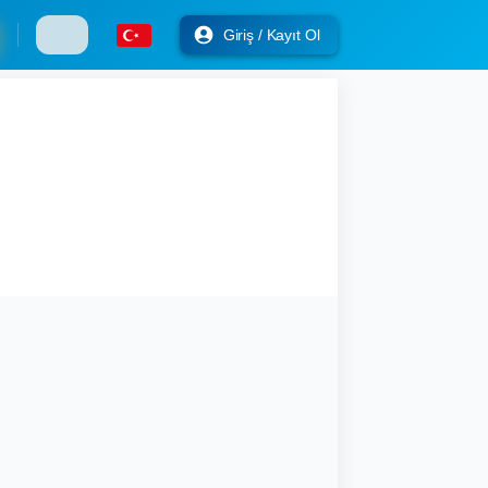
Giriş / Kayıt Ol