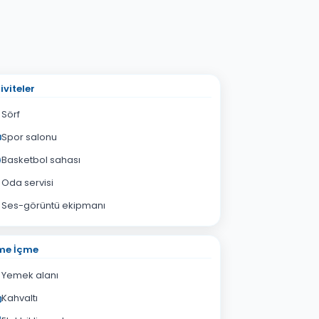
iviteler
Sörf
Spor salonu
Basketbol sahası
Oda servisi
Ses-görüntü ekipmanı
me İçme
Yemek alanı
Kahvaltı