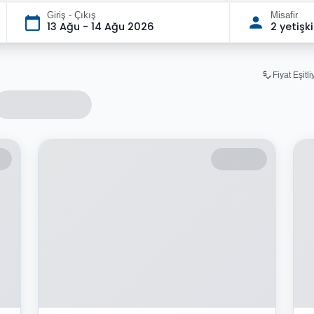
Giriş - Çıkış
Misafir
13 Ağu - 14 Ağu 2026
2 yetişk
Fiyat Eşitl