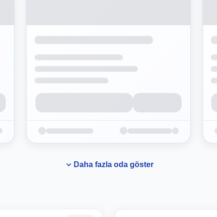
Daha fazla oda göster