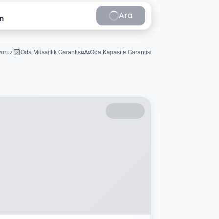
Ara
in
iyoruz
Oda Müsaitlik Garantisi
Oda Kapasite Garantisi