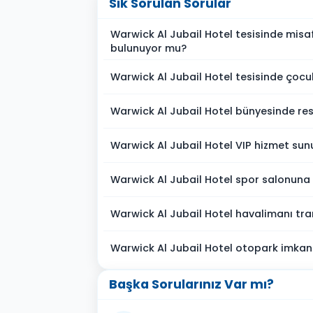
Sık Sorulan Sorular
Warwick Al Jubail Hotel tesisinde misaf
bulunuyor mu?
Warwick Al Jubail Hotel tesisinde çocu
Warwick Al Jubail Hotel bünyesinde re
Warwick Al Jubail Hotel VIP hizmet su
Warwick Al Jubail Hotel spor salonuna
Warwick Al Jubail Hotel havalimanı tra
Warwick Al Jubail Hotel otopark imkan
Başka Sorularınız Var mı?