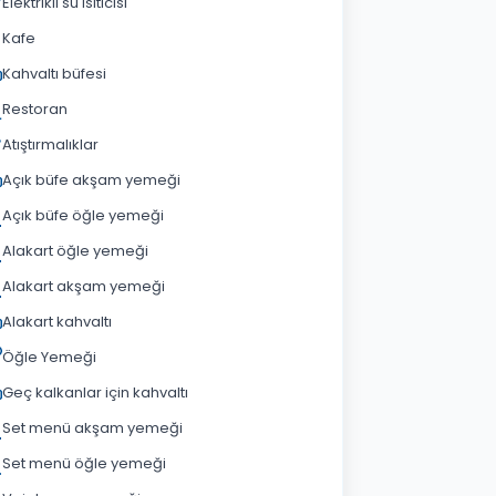
Elektrikli su ısıtıcısı
Kafe
Kahvaltı büfesi
Restoran
Atıştırmalıklar
Açık büfe akşam yemeği
Açık büfe öğle yemeği
Alakart öğle yemeği
Alakart akşam yemeği
Alakart kahvaltı
Öğle Yemeği
Geç kalkanlar için kahvaltı
Set menü akşam yemeği
Set menü öğle yemeği