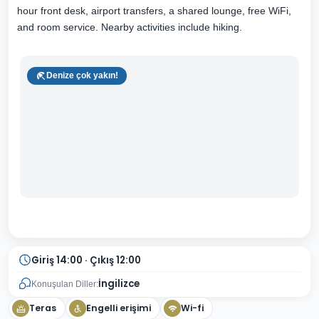
hour front desk, airport transfers, a shared lounge, free WiFi,
and room service. Nearby activities include hiking.
Denize çok yakın!
Giriş 14:00 · Çıkış 12:00
İngilizce
Konuşulan Diller:
Teras
Engelli erişimi
Wi-fi