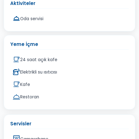
Aktiviteler
Oda servisi
Yeme İçme
24 saat açık kafe
Elektrikli su ısıtıcısı
Kafe
Restoran
Servisler