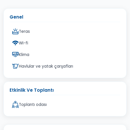
Genel
Teras
Wi-fi
Klima
Havlular ve yatak çarşafları
Etkinlik Ve Toplantı
Toplantı odası