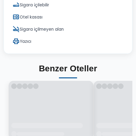
Sigara i̇çilebilir
Otel kasası
Sigara içilmeyen alan
Yazıcı
Benzer Oteller