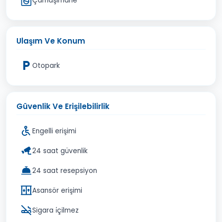
Çamaşırhane
Ulaşım Ve Konum
Otopark
Güvenlik Ve Erişilebilirlik
Engelli erişimi
24 saat güvenlik
24 saat resepsiyon
Asansör erişimi
Sigara i̇çilmez