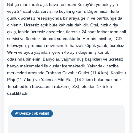
Bahçe manzaralı açık hava restoranı Kuzey'de yemek yiyin
veya 24 saat oda servisi ile keyfini çıkarın. Diğer misafirlerle
günlük ücretsiz resepsiyonda bir araya gelin ve bar/lounge'da
dinlenin. Ücretsiz açık büfe kahvaltı dahildir. Otel, hızlı giriş/
çıkış, lobide ücretsiz gazeteler, ücretsiz 24 saat feribot terminali
servisi ve ücretsiz otopark sunmaktadır. Her biri minibar, LCD
televizyon, premium nevresim ile hafızalı köpük yatak, ücretsiz
Wi-Fi ve uydu yayınları içeren 46 ayrı döşenmiş konuk
odasında dinlenin. Banyolar, yağmur duş başlıkları ve ücretsiz
banyo malzemeleri ile duşlar içermektedir. Yakındaki cazibe
merkezleri arasında Trabzon Cevahir Outlet (11.4 km), Kaşüstü
Plajı (11.7 km) ve Yalıncak Aile Plajı (14.2 km) bulunmaktadır.
Tercih edilen havaalanı Trabzon (TZX), otelden 17.5 km
uzaklıktadır.
Denize çok yakın!