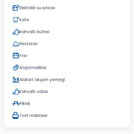
Elektrikli su ısıtıcısı
Kafe
Kahvaltı büfesi
Restoran
Fırın
Atıştırmalıklar
Alakart akşam yemeği
Kahvaltı odası
Piknik
Tost makinesi