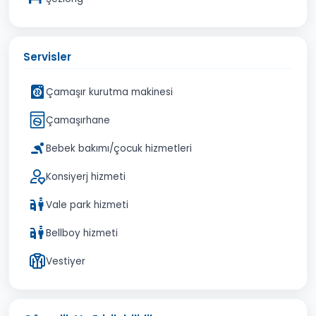
Servisler
Çamaşır kurutma makinesi
Çamaşırhane
Bebek bakımı/çocuk hizmetleri
Konsiyerj hizmeti
Vale park hizmeti
Bellboy hizmeti
Vestiyer