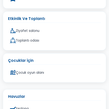
Etkinlik Ve Toplantı
Ziyafet salonu
Toplantı odası
Çocuklar İçin
Çocuk oyun alanı
Havuzlar
Şezlong