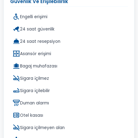
Güvenlik Ve Erişilebilirlik
Engelli erişimi
24 saat güvenlik
24 saat resepsiyon
Asansör erişimi
Bagaj muhafazası
Sigara i̇çilmez
Sigara i̇çilebilir
Duman alarmı
Otel kasası
Sigara içilmeyen alan