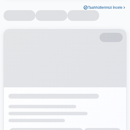
Taahhütlerimizi İncele