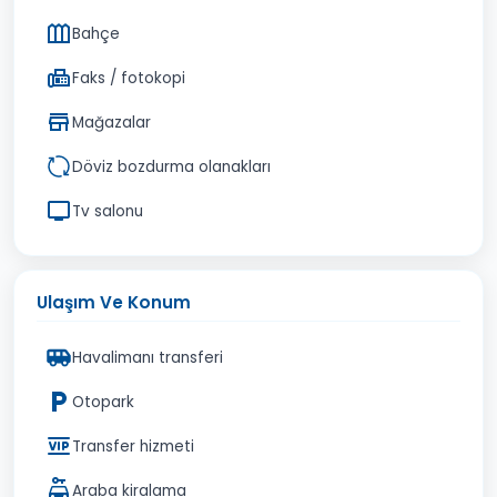
Bahçe
Faks / fotokopi
Mağazalar
Döviz bozdurma olanakları
Tv salonu
Ulaşım Ve Konum
Havalimanı transferi
Otopark
Transfer hizmeti
Araba kiralama