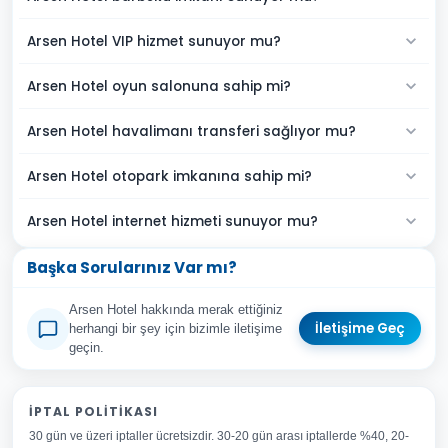
Arsen Hotel VIP hizmet sunuyor mu?
Arsen Hotel oyun salonuna sahip mi?
Arsen Hotel havalimanı transferi sağlıyor mu?
Arsen Hotel otopark imkanına sahip mi?
Arsen Hotel internet hizmeti sunuyor mu?
Başka Sorularınız Var mı?
Arsen Hotel hakkında merak ettiğiniz
İletişime Geç
herhangi bir şey için bizimle iletişime
geçin.
Adınız Soyadınız
İPTAL POLITIKASI
30 gün ve üzeri iptaller ücretsizdir. 30-20 gün arası iptallerde %40, 20-
E-posta Adresiniz