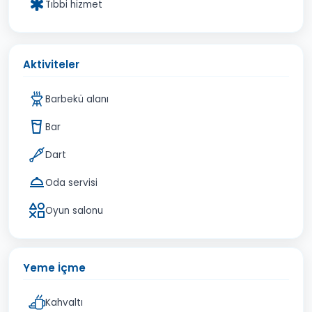
Tıbbi hizmet
Aktiviteler
Barbekü alanı
Bar
Dart
Oda servisi
Oyun salonu
Yeme İçme
Kahvaltı