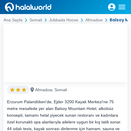
Balsoy M
Ana Sayfa
Somali
Jubbada Hoose
Afmadow
Afmadow, Somali
Erzurum Palandöken'de, Ejder 3200 Kayak Merkezi'ne 75
metre mesafede yer alan Balsoy Mountain Hotel, alkolsüz
konsepti, tamamı helal yiyecek sunan restoranı ve kadınlara
özel korunaklı spa alanlarıyla ailelere uygun bir kış tatili sunar.
44 odalı tesis, kayak sonrası dinlenme için hamam, sauna ve