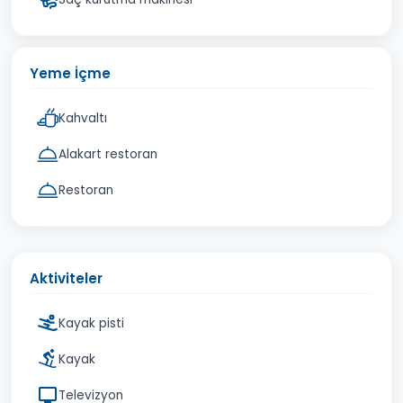
Yeme İçme
Kahvaltı
Alakart restoran
Restoran
Aktiviteler
Kayak pisti
Kayak
Televizyon