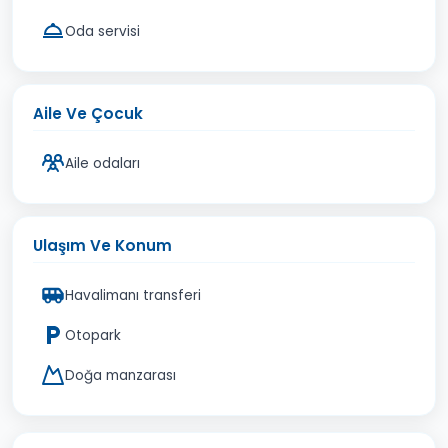
Oda servisi
Aile Ve Çocuk
Aile odaları
Ulaşım Ve Konum
Havalimanı transferi
Otopark
Doğa manzarası