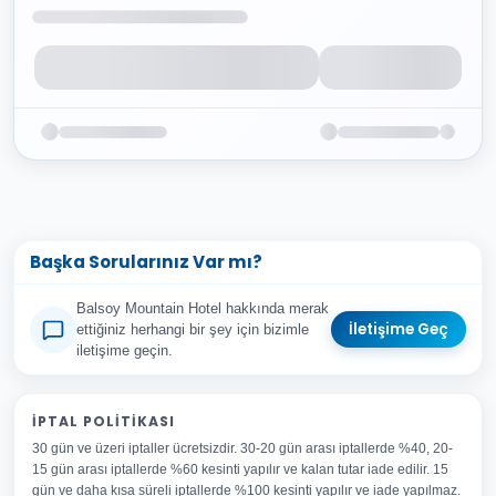
Başka Sorularınız Var mı?
Balsoy Mountain Hotel hakkında merak
İletişime Geç
ettiğiniz herhangi bir şey için bizimle
iletişime geçin.
Adınız Soyadınız
İPTAL POLITIKASI
30 gün ve üzeri iptaller ücretsizdir. 30-20 gün arası iptallerde %40, 20-
E-posta Adresiniz
15 gün arası iptallerde %60 kesinti yapılır ve kalan tutar iade edilir. 15
Konu
gün ve daha kısa süreli iptallerde %100 kesinti yapılır ve iade yapılmaz.