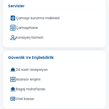
Servisler
Çamaşır kurutma makinesi
Çamaşırhane
Konsiyerj hizmeti
Güvenlik Ve Erişilebilirlik
24 saat resepsiyon
Asansör erişimi
Bagaj muhafazası
Otel kasası