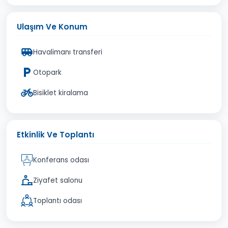
Ulaşım Ve Konum
Havalimanı transferi
Otopark
Bisiklet kiralama
Etkinlik Ve Toplantı
Konferans odası
Ziyafet salonu
Toplantı odası