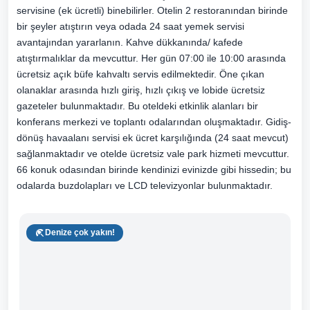
servisine (ek ücretli) binebilirler. Otelin 2 restoranından birinde
bir şeyler atıştırın veya odada 24 saat yemek servisi
avantajından yararlanın. Kahve dükkanında/ kafede
atıştırmalıklar da mevcuttur. Her gün 07:00 ile 10:00 arasında
ücretsiz açık büfe kahvaltı servis edilmektedir. Öne çıkan
olanaklar arasında hızlı giriş, hızlı çıkış ve lobide ücretsiz
gazeteler bulunmaktadır. Bu oteldeki etkinlik alanları bir
konferans merkezi ve toplantı odalarından oluşmaktadır. Gidiş-
dönüş havaalanı servisi ek ücret karşılığında (24 saat mevcut)
sağlanmaktadır ve otelde ücretsiz vale park hizmeti mevcuttur.
66 konuk odasından birinde kendinizi evinizde gibi hissedin; bu
odalarda buzdolapları ve LCD televizyonlar bulunmaktadır.
Denize çok yakın!