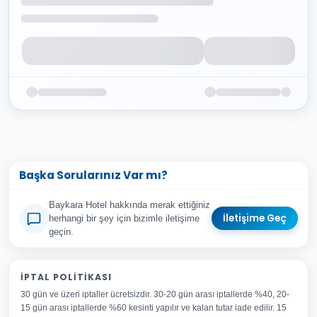
Başka Sorularınız Var mı?
Baykara Hotel hakkında merak ettiğiniz
İletişime Geç
herhangi bir şey için bizimle iletişime
geçin.
Adınız Soyadınız
İPTAL POLITIKASI
30 gün ve üzeri iptaller ücretsizdir. 30-20 gün arası iptallerde %40, 20-
E-posta Adresiniz
15 gün arası iptallerde %60 kesinti yapılır ve kalan tutar iade edilir. 15
Konu