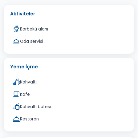
Aktiviteler
Barbekü alanı
Oda servisi
Yeme İçme
Kahvaltı
Kafe
Kahvaltı büfesi
Restoran