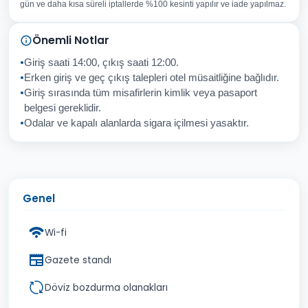
gün ve daha kısa süreli iptallerde %100 kesinti yapılır ve iade yapılmaz.
Sorunuz
Önemli Notlar
Giriş saati 14:00, çıkış saati 12:00.
Erken giriş ve geç çıkış talepleri otel müsaitliğine bağlıdır.
Giriş sırasında tüm misafirlerin kimlik veya pasaport
İptal
Gönder
belgesi gereklidir.
Odalar ve kapalı alanlarda sigara içilmesi yasaktır.
Genel
Wi-fi
Gazete standı
Döviz bozdurma olanakları