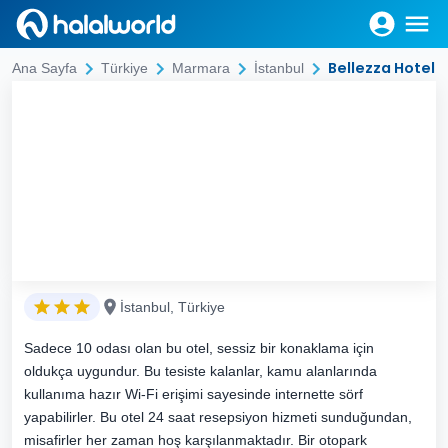
Bellezza Hotel
Ana Sayfa
Türkiye
Marmara
İstanbul
İstanbul, Türkiye
Sadece 10 odası olan bu otel, sessiz bir konaklama için
oldukça uygundur. Bu tesiste kalanlar, kamu alanlarında
kullanıma hazır Wi-Fi erişimi sayesinde internette sörf
yapabilirler. Bu otel 24 saat resepsiyon hizmeti sunduğundan,
misafirler her zaman hoş karşılanmaktadır. Bir otopark