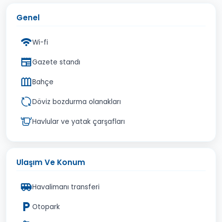
Genel
Wi-fi
Gazete standı
Bahçe
Döviz bozdurma olanakları
Havlular ve yatak çarşafları
Ulaşım Ve Konum
Havalimanı transferi
Otopark