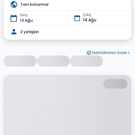
Tüm konumlar
Çıkış
Giriş
14 Ağu
13 Ağu
2 yetişkin
Taahhütlerimizi İncele