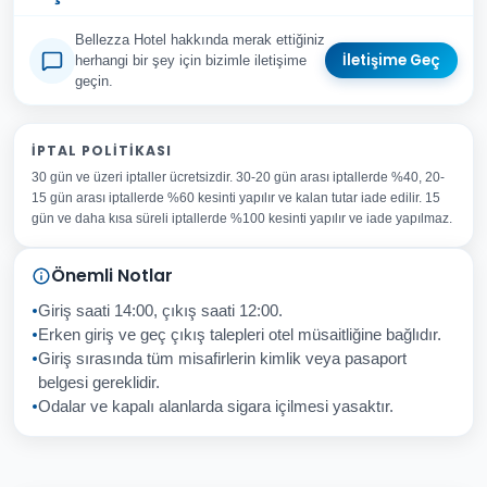
Bellezza Hotel hakkında merak ettiğiniz
İletişime Geç
herhangi bir şey için bizimle iletişime
geçin.
Adınız Soyadınız
İPTAL POLITIKASI
30 gün ve üzeri iptaller ücretsizdir. 30-20 gün arası iptallerde %40, 20-
E-posta Adresiniz
15 gün arası iptallerde %60 kesinti yapılır ve kalan tutar iade edilir. 15
Konu
gün ve daha kısa süreli iptallerde %100 kesinti yapılır ve iade yapılmaz.
Sorunuz
Önemli Notlar
Giriş saati 14:00, çıkış saati 12:00.
Erken giriş ve geç çıkış talepleri otel müsaitliğine bağlıdır.
Giriş sırasında tüm misafirlerin kimlik veya pasaport
İptal
Gönder
belgesi gereklidir.
Odalar ve kapalı alanlarda sigara içilmesi yasaktır.