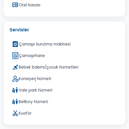
Otel kasası
Servisler
Çamaşır kurutma makinesi
Çamaşırhane
Bebek bakımı/çocuk hizmetleri
Konsiyerj hizmeti
Vale park hizmeti
Bellboy hizmeti
Kuaför