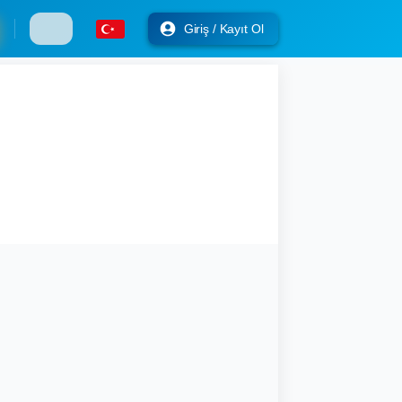
Giriş / Kayıt Ol