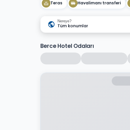
Teras
Havalimanı transferi
Nereye?
Tüm konumlar
Berce Hotel Odaları