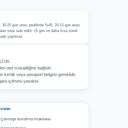
ir. 30-20 gün arası iptallerde %40, 20-15 gün arası
alan tutar iade edilir. 15 gün ve daha kısa süreli
 iade yapılmaz.
12:00.
eri otel müsaitliğine bağlıdır.
in kimlik veya pasaport belgesi gereklidir.
ara içilmesi yasaktır.
visler
Çamaşır kurutma makinesi