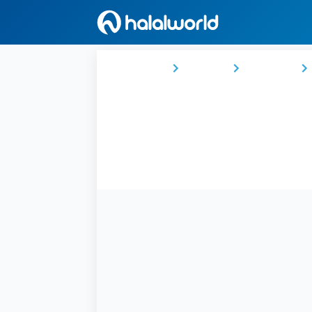
Ana Sayfa
Türkiye
Marmara