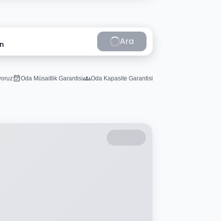
Ara
in
iyoruz
Oda Müsaitlik Garantisi
Oda Kapasite Garantisi