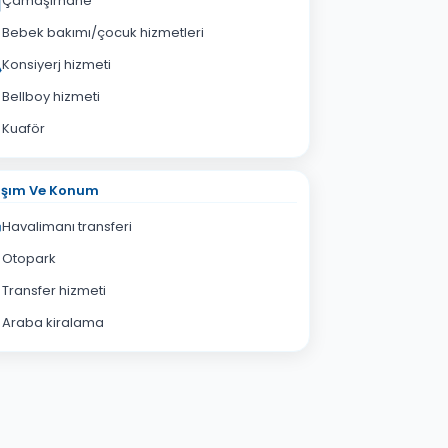
Çamaşırhane
Bebek bakımı/çocuk hizmetleri
Konsiyerj hizmeti
Bellboy hizmeti
Kuaför
aşım Ve Konum
Havalimanı transferi
Otopark
Transfer hizmeti
Araba kiralama