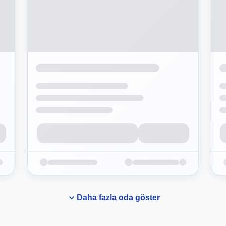
Daha fazla oda göster