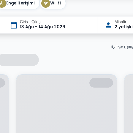
Engelli erişimi
Wi-fi
Giriş - Çıkış
Misafir
13 Ağu - 14 Ağu 2026
2 yetişk
Fiyat Eşitl