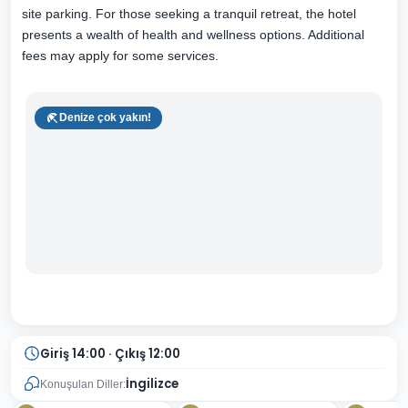
site parking. For those seeking a tranquil retreat, the hotel
presents a wealth of health and wellness options. Additional
fees may apply for some services.
Denize çok yakın!
Giriş 14:00 · Çıkış 12:00
İngilizce
Konuşulan Diller: