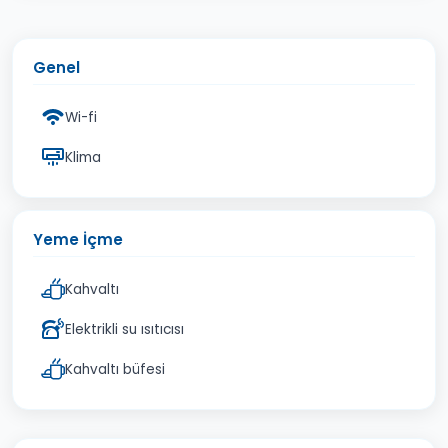
Genel
Wi-fi
Klima
Yeme İçme
Kahvaltı
Elektrikli su ısıtıcısı
Kahvaltı büfesi