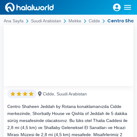
Centro Shah
Ana Sayfa
Suudi Arabistan
Mekke
Cidde
Cidde, Suudi Arabistan
Centro Shaheen Jeddah by Rotana konaklamanızda Cidde
merkezinde, Shorbatly House ve Qishla of Jeddah ile 5 dakika
sürüş mesafesinde olacaksınız. Bu lüks otel Thalia Caddesi ile
2,8 mi (4,5 km) ve Shallaby Geleneksel El Sanatları ve Hicazi
Mirası Müzesi ile 2,8 mi (4,5 km) mesafede. Misafirlerimiz 2