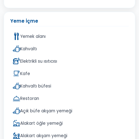
Yeme İçme
Yemek alanı
Kahvaltı
Elektrikli su ısıtıcısı
Kafe
Kahvaltı büfesi
Restoran
Açık büfe akşam yemeği
Alakart öğle yemeği
Alakart akşam yemeği