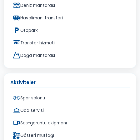
Deniz manzarası
Havalimanı transferi
Otopark
Transfer hizmeti
Doğa manzarası
Aktiviteler
Spor salonu
Oda servisi
Ses-görüntü ekipmanı
Gösteri mutfağı