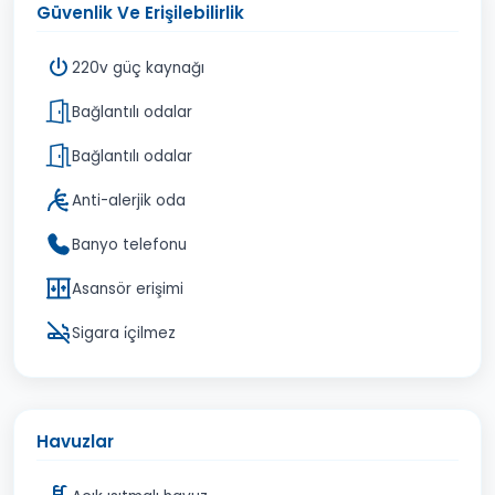
Güvenlik Ve Erişilebilirlik
220v güç kaynağı
Bağlantılı odalar
Bağlantılı odalar
Anti-alerjik oda
Banyo telefonu
Asansör erişimi
Sigara i̇çilmez
Havuzlar