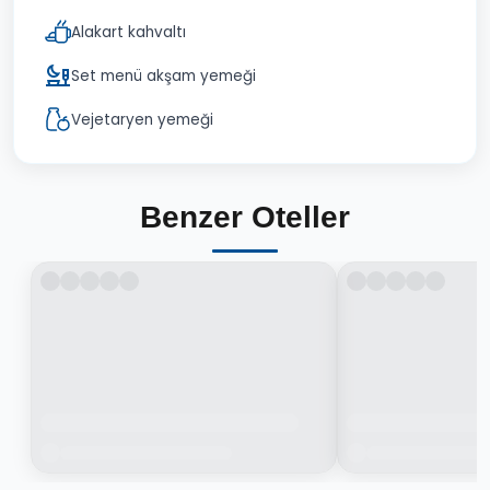
Alakart kahvaltı
Set menü akşam yemeği
Vejetaryen yemeği
Benzer Oteller