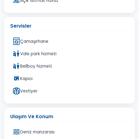
Açık ısıtmalı havuz
Servisler
Çamaşırhane
Vale park hizmeti
Bellboy hizmeti
Kapıcı
Vestiyer
Ulaşım Ve Konum
Deniz manzarası