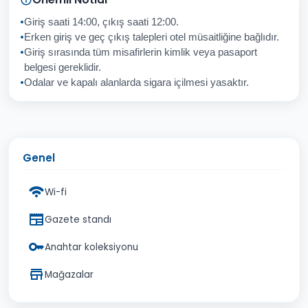
Giriş saati 14:00, çıkış saati 12:00.
Erken giriş ve geç çıkış talepleri otel müsaitliğine bağlıdır.
Giriş sırasında tüm misafirlerin kimlik veya pasaport
İptal
Gönder
belgesi gereklidir.
Odalar ve kapalı alanlarda sigara içilmesi yasaktır.
Genel
Wi-fi
Gazete standı
Anahtar koleksiyonu
Mağazalar