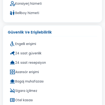
Konsiyerj hizmeti
Bellboy hizmeti
Güvenlik Ve Erişilebilirlik
Engelli erişimi
24 saat güvenlik
24 saat resepsiyon
Asansör erişimi
Bagaj muhafazası
Sigara i̇çilmez
Otel kasası