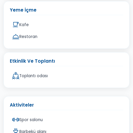
Yeme İçme
Kafe
Restoran
Etkinlik Ve Toplantı
Toplantı odası
Aktiviteler
Spor salonu
Barbekü alanı