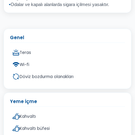
Odalar ve kapalı alanlarda sigara içilmesi yasaktır.
Genel
Teras
Wi-fi
Döviz bozdurma olanakları
Yeme İçme
Kahvaltı
Kahvaltı büfesi