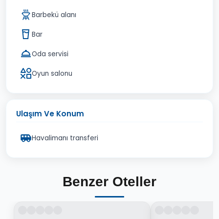
Barbekü alanı
Bar
Oda servisi
Oyun salonu
Ulaşım Ve Konum
Havalimanı transferi
Benzer Oteller