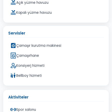
Açık yüzme havuzu
Kapalı yüzme havuzu
Servisler
Çamaşır kurutma makinesi
Çamaşırhane
Konsiyerj hizmeti
Bellboy hizmeti
Aktiviteler
Spor salonu