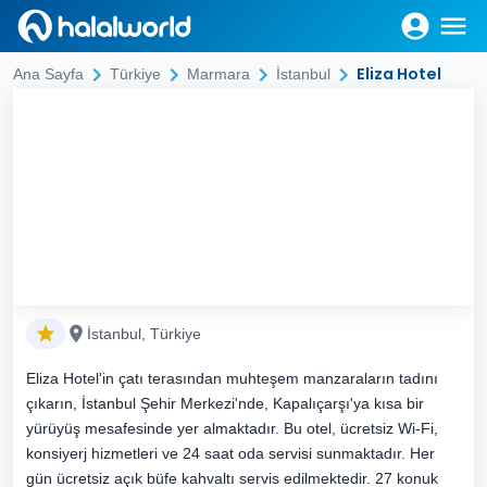
Eliza Hotel
Ana Sayfa
Türkiye
Marmara
İstanbul
İstanbul, Türkiye
Eliza Hotel'in çatı terasından muhteşem manzaraların tadını
çıkarın, İstanbul Şehir Merkezi'nde, Kapalıçarşı'ya kısa bir
yürüyüş mesafesinde yer almaktadır. Bu otel, ücretsiz Wi-Fi,
konsiyerj hizmetleri ve 24 saat oda servisi sunmaktadır. Her
gün ücretsiz açık büfe kahvaltı servis edilmektedir. 27 konuk