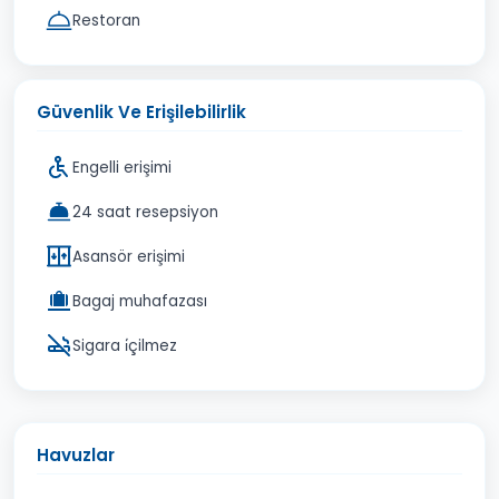
Restoran
Güvenlik Ve Erişilebilirlik
Engelli erişimi
24 saat resepsiyon
Asansör erişimi
Bagaj muhafazası
Sigara i̇çilmez
Havuzlar