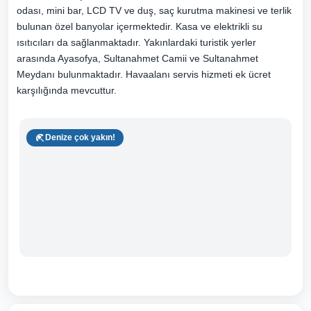
odası, mini bar, LCD TV ve duş, saç kurutma makinesi ve terlik
bulunan özel banyolar içermektedir. Kasa ve elektrikli su
ısıtıcıları da sağlanmaktadır. Yakınlardaki turistik yerler
arasında Ayasofya, Sultanahmet Camii ve Sultanahmet
Meydanı bulunmaktadır. Havaalanı servis hizmeti ek ücret
karşılığında mevcuttur.
Denize çok yakın!