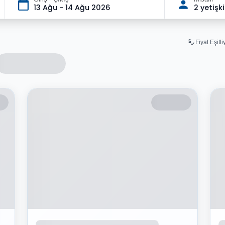
13 Ağu - 14 Ağu 2026
2 yetişk
Fiyat Eşitl