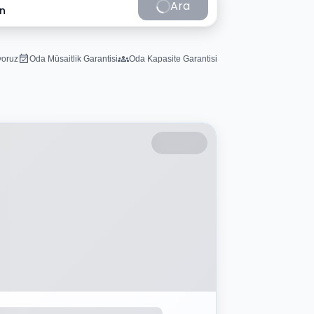
Ara
in
iyoruz
Oda Müsaitlik Garantisi
Oda Kapasite Garantisi