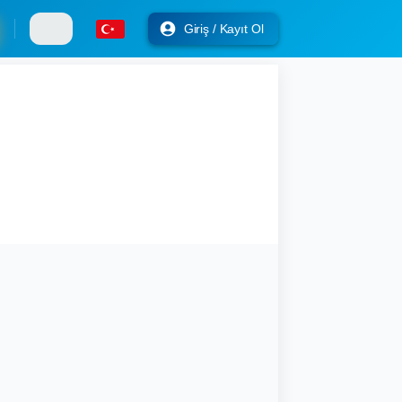
Giriş / Kayıt Ol