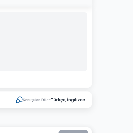
Türkçe, İngilizce
Konuşulan Diller: