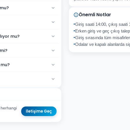
 mu?
Önemli Notlar
Giriş saati 14:00, çıkış saati 
Erken giriş ve geç çıkış talepl
lıyor mu?
Giriş sırasında tüm misafirler
Odalar ve kapalı alanlarda sig
 mi?
r mu?
 herhangi
İletişime Geç