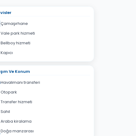
visler
Çamaşırhane
Vale park hizmeti
Bellboy hizmeti
Kapıcı
aşım Ve Konum
Havalimanı transferi
Otopark
Transfer hizmeti
Sahil
Araba kiralama
Doğa manzarası