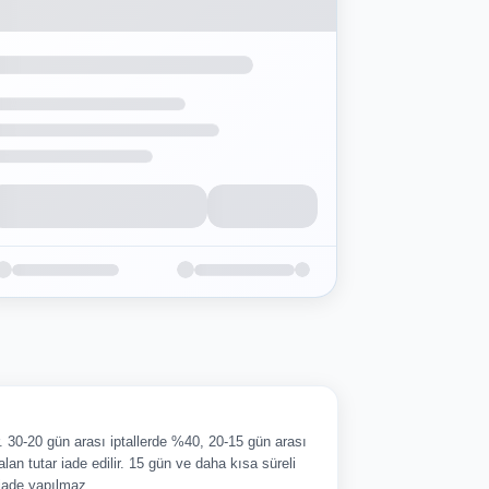
ir. 30-20 gün arası iptallerde %40, 20-15 gün arası
alan tutar iade edilir. 15 gün ve daha kısa süreli
 iade yapılmaz.