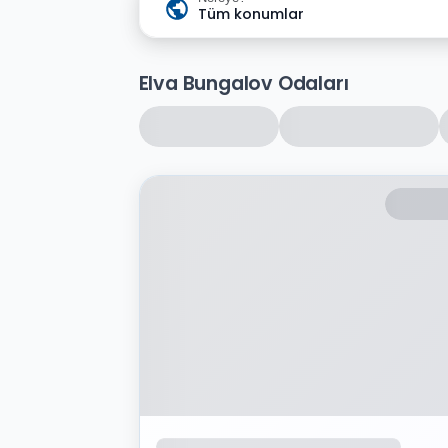
Tüm konumlar
Elva Bungalov Odaları