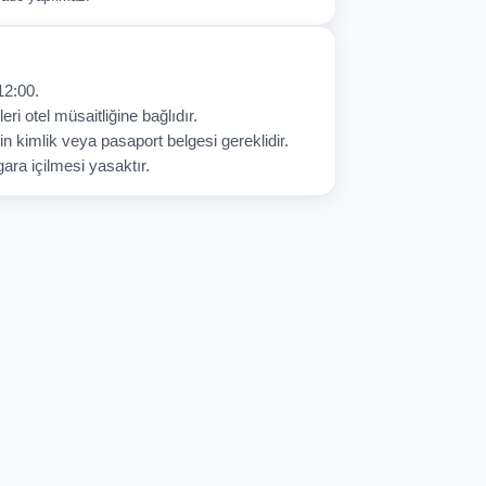
12:00.
eri otel müsaitliğine bağlıdır.
in kimlik veya pasaport belgesi gereklidir.
ara içilmesi yasaktır.