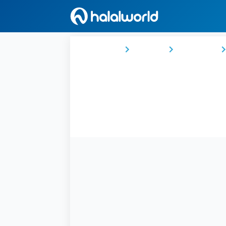
Ana Sayfa
Türkiye
Karadeniz