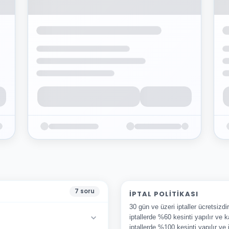
7
soru
İPTAL POLITIKASI
30 gün ve üzeri iptaller ücretsizd
iptallerde %60 kesinti yapılır ve k
iptallerde %100 kesinti yapılır ve