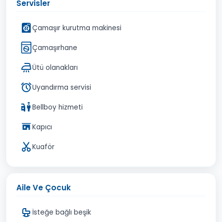
Servisler
Çamaşır kurutma makinesi
Çamaşırhane
Ütü olanakları
Uyandırma servisi
Bellboy hizmeti
Kapıcı
Kuaför
Aile Ve Çocuk
İsteğe bağlı beşik