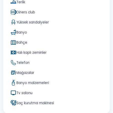
Terlik
Diners club
Yüksek sandalyeler
Banyo
Bahçe
Halı kaplı zeminler
Telefon
Mağazalar
Banyo malzemeleri
Tv salonu
Saç kurutma makinesi