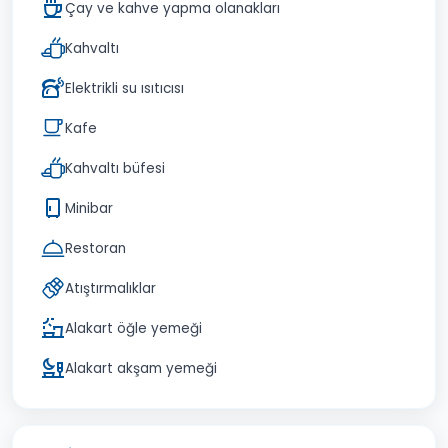
Çay ve kahve yapma olanakları
Kahvaltı
Elektrikli su ısıtıcısı
Kafe
Kahvaltı büfesi
Minibar
Restoran
Atıştırmalıklar
Alakart öğle yemeği
Alakart akşam yemeği