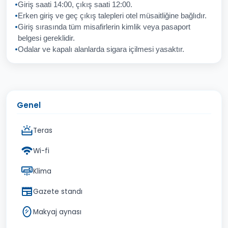
Giriş saati 14:00, çıkış saati 12:00.
Erken giriş ve geç çıkış talepleri otel müsaitliğine bağlıdır.
Giriş sırasında tüm misafirlerin kimlik veya pasaport
İptal
Gönder
belgesi gereklidir.
Odalar ve kapalı alanlarda sigara içilmesi yasaktır.
Genel
Teras
Wi-fi
Klima
Gazete standı
Makyaj aynası