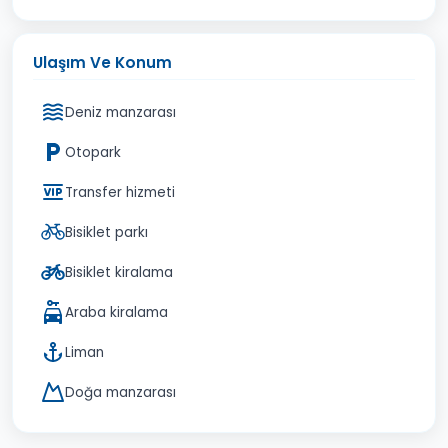
Ulaşım Ve Konum
Deniz manzarası
Otopark
Transfer hizmeti
Bisiklet parkı
Bisiklet kiralama
Araba kiralama
Liman
Doğa manzarası