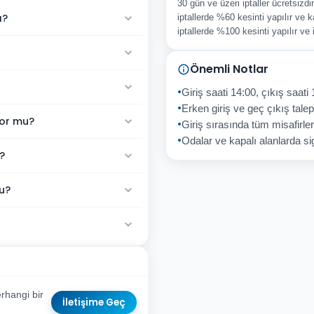
30 gün ve üzeri iptaller ücretsizd
ı?
iptallerde %60 kesinti yapılır ve k
iptallerde %100 kesinti yapılır ve
Önemli Notlar
Giriş saati 14:00, çıkış saati 
Erken giriş ve geç çıkış talepl
yor mu?
Giriş sırasında tüm misafirler
Odalar ve kapalı alanlarda sig
?
u?
rhangi bir
İletişime Geç