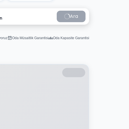
Ara
in
iyoruz
Oda Müsaitlik Garantisi
Oda Kapasite Garantisi