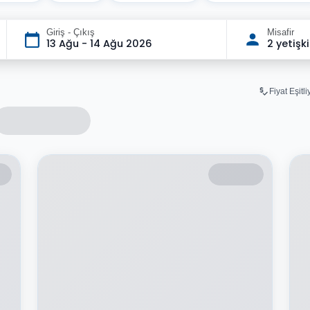
Giriş - Çıkış
Misafir
13 Ağu - 14 Ağu 2026
2 yetişk
Fiyat Eşitl