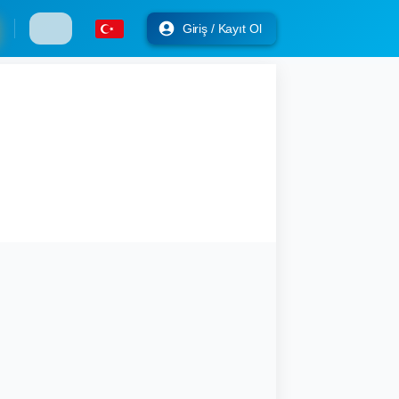
Giriş / Kayıt Ol