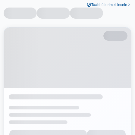
Taahhütlerimizi İncele