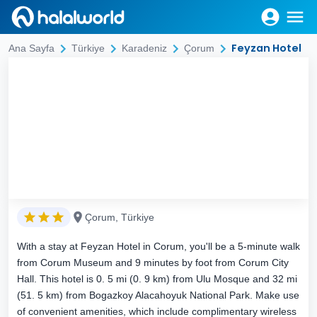
Feyzan Hotel
Ana Sayfa
Türkiye
Karadeniz
Çorum
Çorum, Türkiye
With a stay at Feyzan Hotel in Corum, you'll be a 5-minute walk
from Corum Museum and 9 minutes by foot from Corum City
Hall. This hotel is 0. 5 mi (0. 9 km) from Ulu Mosque and 32 mi
(51. 5 km) from Bogazkoy Alacahoyuk National Park. Make use
of convenient amenities, which include complimentary wireless