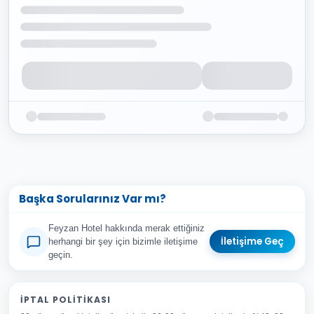
Başka Sorularınız Var mı?
Feyzan Hotel hakkında merak ettiğiniz
İletişime Geç
herhangi bir şey için bizimle iletişime
geçin.
Adınız Soyadınız
İPTAL POLITIKASI