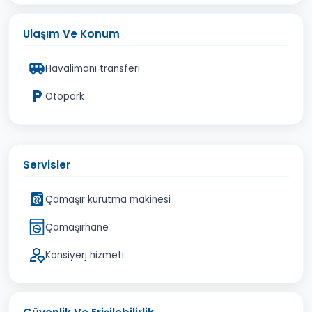
Ulaşım Ve Konum
Havalimanı transferi
Otopark
Servisler
Çamaşır kurutma makinesi
Çamaşırhane
Konsiyerj hizmeti