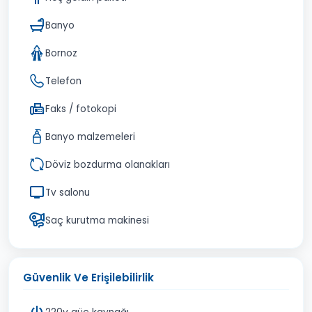
Banyo
Bornoz
Telefon
Faks / fotokopi
Banyo malzemeleri
Döviz bozdurma olanakları
Tv salonu
Saç kurutma makinesi
Güvenlik Ve Erişilebilirlik