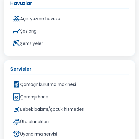
Havuzlar
Açık yüzme havuzu
Şezlong
Şemsiyeler
Servisler
Çamaşır kurutma makinesi
Çamaşırhane
Bebek bakımı/çocuk hizmetleri
Ütü olanakları
Uyandırma servisi