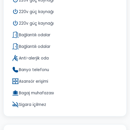
220v güç kaynağı
220v güç kaynağı
220v güç kaynağı
Bağlantılı odalar
Bağlantılı odalar
Anti-alerjik oda
Banyo telefonu
Asansör erişimi
Bagaj muhafazası
Sigara i̇çilmez