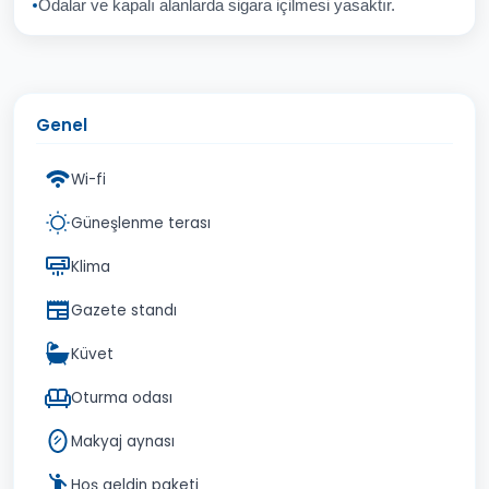
Odalar ve kapalı alanlarda sigara içilmesi yasaktır.
Genel
Wi-fi
Güneşlenme terası
Klima
Gazete standı
Küvet
Oturma odası
Makyaj aynası
Hoş geldin paketi