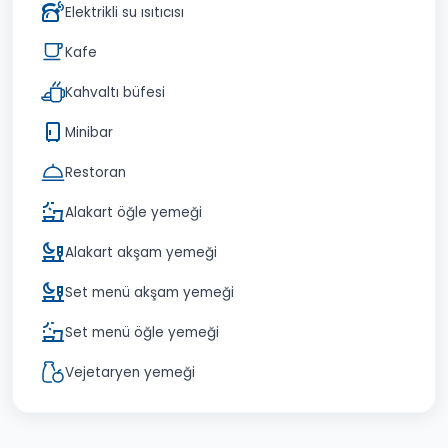
Elektrikli su ısıtıcısı
Kafe
Kahvaltı büfesi
Minibar
Restoran
Alakart öğle yemeği
Alakart akşam yemeği
Set menü akşam yemeği
Set menü öğle yemeği
Vejetaryen yemeği