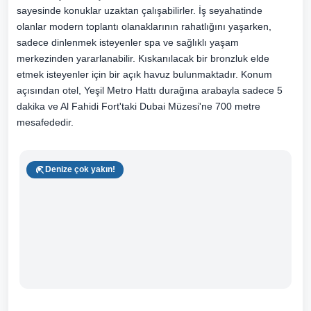
sayesinde konuklar uzaktan çalışabilirler. İş seyahatinde
olanlar modern toplantı olanaklarının rahatlığını yaşarken,
sadece dinlenmek isteyenler spa ve sağlıklı yaşam
merkezinden yararlanabilir. Kıskanılacak bir bronzluk elde
etmek isteyenler için bir açık havuz bulunmaktadır. Konum
açısından otel, Yeşil Metro Hattı durağına arabayla sadece 5
dakika ve Al Fahidi Fort'taki Dubai Müzesi'ne 700 metre
mesafededir.
Denize çok yakın!