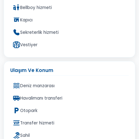
Bellboy hizmeti
Kapıcı
Sekreterlik hizmeti
Vestiyer
Ulaşım Ve Konum
Deniz manzarası
Havalimanı transferi
Otopark
Transfer hizmeti
Sahil