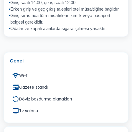
Giriş saati 14:00, çıkış saati 12:00.
Erken giriş ve geç çıkış talepleri otel müsaitliğine bağlıdır.
Giriş sırasında tüm misafirlerin kimlik veya pasaport
İptal
Gönder
belgesi gereklidir.
Odalar ve kapalı alanlarda sigara içilmesi yasaktır.
Genel
Wi-fi
Gazete standı
Döviz bozdurma olanakları
Tv salonu