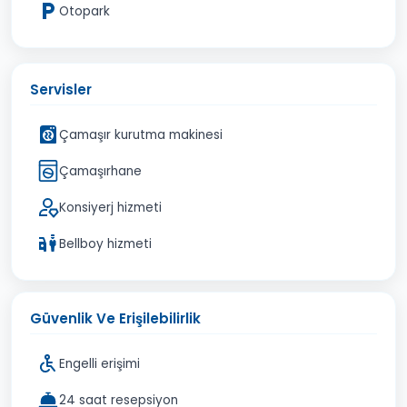
Otopark
Servisler
Çamaşır kurutma makinesi
Çamaşırhane
Konsiyerj hizmeti
Bellboy hizmeti
Güvenlik Ve Erişilebilirlik
Engelli erişimi
24 saat resepsiyon