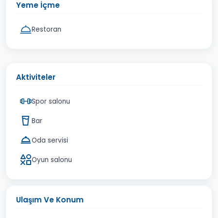
Yeme İçme
Restoran
Aktiviteler
Spor salonu
Bar
Oda servisi
Oyun salonu
Ulaşım Ve Konum