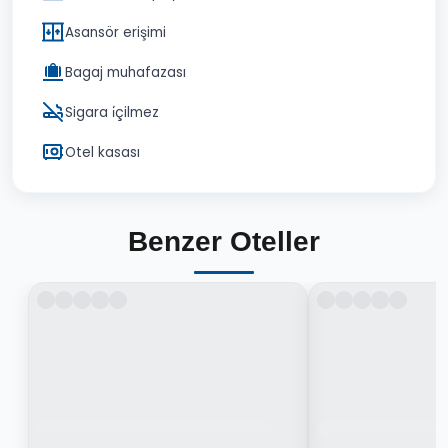
Asansör erişimi
Bagaj muhafazası
Sigara i̇çilmez
Otel kasası
Benzer Oteller