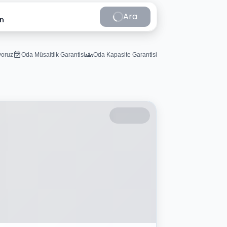
Ara
in
iyoruz
Oda Müsaitlik Garantisi
Oda Kapasite Garantisi