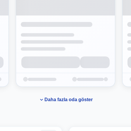
Daha fazla oda göster