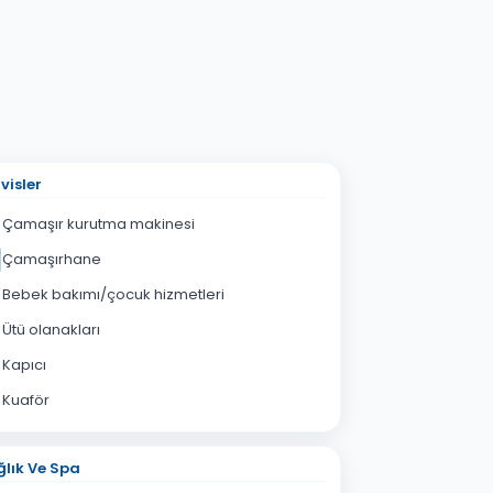
visler
Çamaşır kurutma makinesi
Çamaşırhane
Bebek bakımı/çocuk hizmetleri
Ütü olanakları
Kapıcı
Kuaför
lık Ve Spa