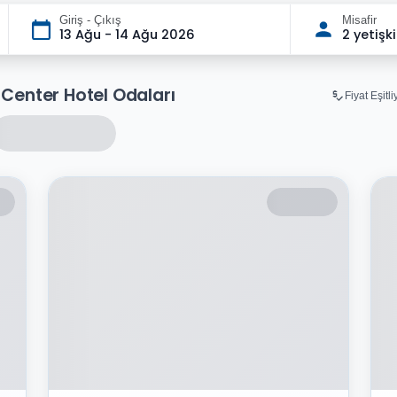
Giriş - Çıkış
Misafir
13 Ağu - 14 Ağu 2026
2 yetişk
 Center Hotel Odaları
Fiyat Eşitl