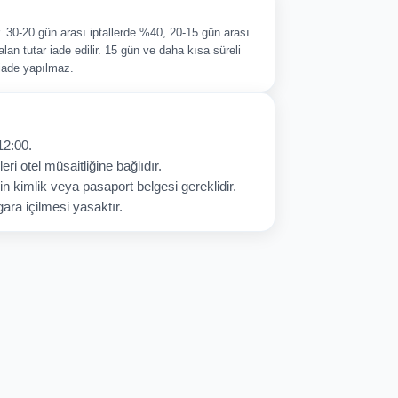
ir. 30-20 gün arası iptallerde %40, 20-15 gün arası
alan tutar iade edilir. 15 gün ve daha kısa süreli
 iade yapılmaz.
12:00.
eri otel müsaitliğine bağlıdır.
in kimlik veya pasaport belgesi gereklidir.
ara içilmesi yasaktır.