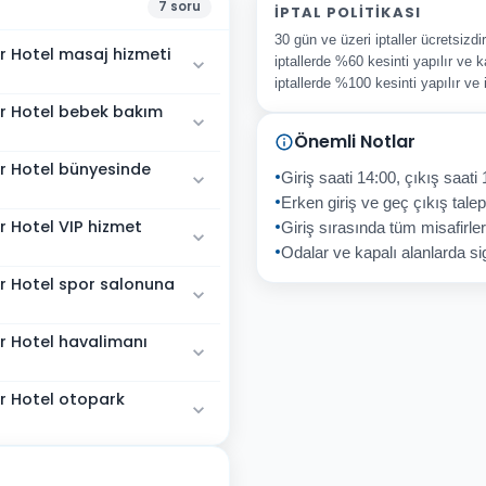
7
soru
İPTAL POLITIKASI
30 gün ve üzeri iptaller ücretsizd
r Hotel masaj hizmeti
iptallerde %60 kesinti yapılır ve k
iptallerde %100 kesinti yapılır ve
er Hotel bebek bakım
Önemli Notlar
r Hotel bünyesinde
Giriş saati 14:00, çıkış saati 
Erken giriş ve geç çıkış talepl
r Hotel VIP hizmet
Giriş sırasında tüm misafirler
Odalar ve kapalı alanlarda sig
r Hotel spor salonuna
r Hotel havalimanı
r Hotel otopark