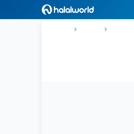
Ana Sayfa
Tanzanya
Dar es Sal