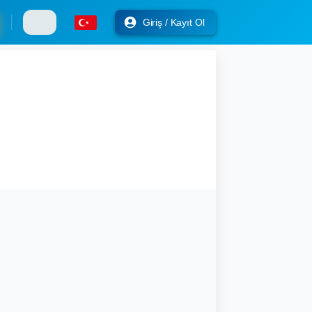
Giriş / Kayıt Ol
 Hotel