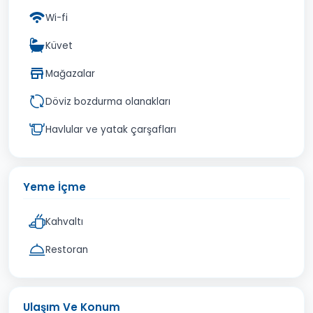
Wi-fi
Küvet
Mağazalar
Döviz bozdurma olanakları
Havlular ve yatak çarşafları
Yeme İçme
Kahvaltı
Restoran
Ulaşım Ve Konum