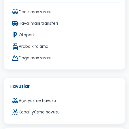
Deniz manzarası
Havalimanı transferi
Otopark
Araba kiralama
Doğa manzarası
Havuzlar
Açık yüzme havuzu
Kapalı yüzme havuzu