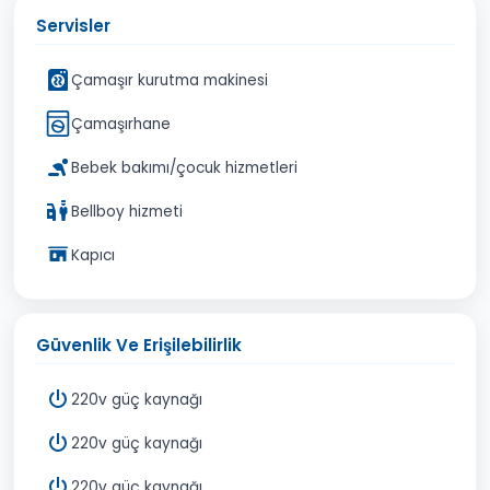
Servisler
Çamaşır kurutma makinesi
Çamaşırhane
Bebek bakımı/çocuk hizmetleri
Bellboy hizmeti
Kapıcı
Güvenlik Ve Erişilebilirlik
220v güç kaynağı
220v güç kaynağı
220v güç kaynağı