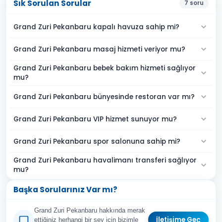
Sık Sorulan Sorular
7
soru
Grand Zuri Pekanbaru kapalı havuza sahip mi?
Grand Zuri Pekanbaru masaj hizmeti veriyor mu?
Grand Zuri Pekanbaru bebek bakım hizmeti sağlıyor
mu?
Grand Zuri Pekanbaru bünyesinde restoran var mı?
Grand Zuri Pekanbaru VIP hizmet sunuyor mu?
Grand Zuri Pekanbaru spor salonuna sahip mi?
Grand Zuri Pekanbaru havalimanı transferi sağlıyor
mu?
Başka Sorularınız Var mı?
Grand Zuri Pekanbaru hakkında merak
İletişime Geç
ettiğiniz herhangi bir şey için bizimle