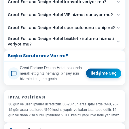
Great Fortune Design Hotel kahvaltı veriyor mu?
Great Fortune Design Hotel VIP hizmet sunuyor mu?
Great Fortune Design Hotel spor salonuna sahip mi?
Great Fortune Design Hotel bisiklet kiralama hizmeti
veriyor mu?
Başka Sorularınız Var mı?
Great Fortune Design Hotel hakkında
İletişime Geç
merak ettiğiniz herhangi bir şey için
bizimle iletişime geçin.
Adınız Soyadınız
İPTAL POLITIKASI
30 gün ve üzeri iptaller ücretsizdir. 30-20 gün arası iptallerde %40, 20-
E-posta Adresiniz
15 gün arası iptallerde %60 kesinti yapılır ve kalan tutar iade edilir. 15
Konu
gün ve daha kısa süreli iptallerde %100 kesinti yapılır ve iade yapılmaz.
Sorunuz