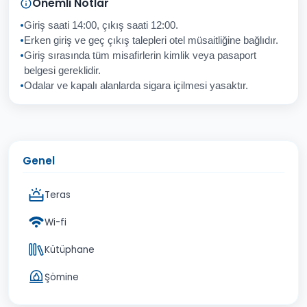
Önemli Notlar
Giriş saati 14:00, çıkış saati 12:00.
Erken giriş ve geç çıkış talepleri otel müsaitliğine bağlıdır.
Giriş sırasında tüm misafirlerin kimlik veya pasaport
İptal
Gönder
belgesi gereklidir.
Odalar ve kapalı alanlarda sigara içilmesi yasaktır.
Genel
Teras
Wi-fi
Kütüphane
Şömine