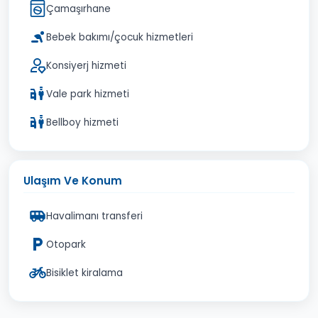
Çamaşırhane
Bebek bakımı/çocuk hizmetleri
Konsiyerj hizmeti
Vale park hizmeti
Bellboy hizmeti
Ulaşım Ve Konum
Havalimanı transferi
Otopark
Bisiklet kiralama