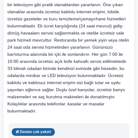
bir televizyon gibi pratik olanaklardan yararlanın. Öne çıkan
olanaklar arasında ücretsiz kablolu internet erişimi, lobide
ücretsiz gazeteler ve kuru temizleme/çamaşırhane hizmetleri
bulunmaktadır. Ek ücret karşılığında (24 saat mevcut) gidiş-
dönüş havaalanı servisi sağlanmakta ve otelde ücretsiz vale
park hizmeti mevcuttur. Restoranda bir yemek yiyin veya otelin
24 saat oda servisi hizmetinden yararlanın. Gününüzü
bar/oturma alanında bir içki ile sonlandırın. Her gün 7:00 ile
10:00 arasında ücretsiz açık büfe kahvaltı servis edilmektedir.
33 klimalı odadan birinde kendinizi evinizde gibi hissedin; bu
odalarda minibar ve LED televizyon bulunmaktadır. Ücretsiz
kablolu ve kablosuz internet erişimi sizi bağlı tutar ve uydu
yayınları eğlence sağlar. Duşlu özel banyolar, ücretsiz banyo
malzemeleri ve saç kurutma makineleri ile donatılmıştır.
Kolaylıklar arasında telefonlar, kasalar ve masalar
bulunmaktadır.
Denize çok yakın!