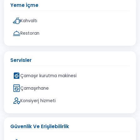
Yeme İçme
Kahvaltı
Restoran
Servisler
Çamaşır kurutma makinesi
Çamaşırhane
Konsiyerj hizmeti
Güvenlik Ve Erişilebilirlik