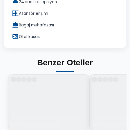
24 saat resepsiyon
Asansör erişimi
Bagaj muhafazası
Otel kasası
Benzer Oteller