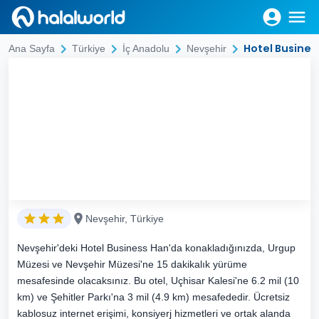
Hotel Busines
Ana Sayfa
Türkiye
İç Anadolu
Nevşehir
Nevşehir, Türkiye
Nevşehir'deki Hotel Business Han'da konakladığınızda, Urgup
Müzesi ve Nevşehir Müzesi'ne 15 dakikalık yürüme
mesafesinde olacaksınız. Bu otel, Uçhisar Kalesi'ne 6.2 mil (10
km) ve Şehitler Parkı'na 3 mil (4.9 km) mesafededir. Ücretsiz
kablosuz internet erişimi, konsiyerj hizmetleri ve ortak alanda