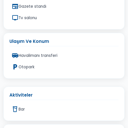
Gazete standı
Tv salonu
Ulaşım Ve Konum
Havalimanı transferi
Otopark
Aktiviteler
Bar