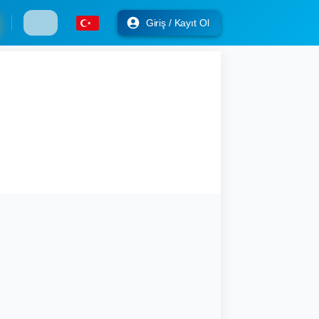
Giriş / Kayıt Ol