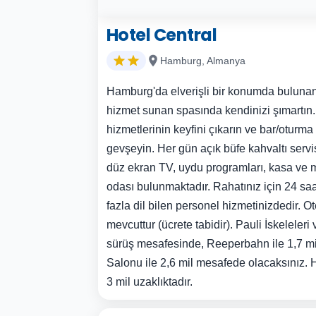
Hotel Central
Hamburg, Almanya
Hamburg'da elverişli bir konumda bulunan 
hizmet sunan spasında kendinizi şımartın.
hizmetlerinin keyfini çıkarın ve bar/oturma
gevşeyin. Her gün açık büfe kahvaltı servis
düz ekran TV, uydu programları, kasa ve 
odası bulunmaktadır. Rahatınız için 24 sa
fazla dil bilen personel hizmetinizdedir. 
mevcuttur (ücrete tabidir). Pauli İskeleleri
sürüş mesafesinde, Reeperbahn ile 1,7 m
Salonu ile 2,6 mil mesafede olacaksınız
3 mil uzaklıktadır.