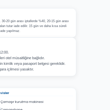
ir. 30-20 gün arası iptallerde %40, 20-15 gün arası
alan tutar iade edilir. 15 gün ve daha kısa süreli
 iade yapılmaz.
12:00.
eri otel müsaitliğine bağlıdır.
in kimlik veya pasaport belgesi gereklidir.
ara içilmesi yasaktır.
visler
Çamaşır kurutma makinesi
Çamaşırhane