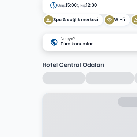
15:00
12:00
Giriş:
Çıkış:
Spa & sağlık merkezi
Wi-fi
Nereye?
Tüm konumlar
Hotel Central Odaları