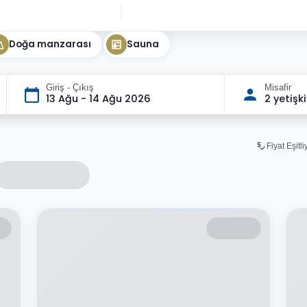
Doğa manzarası
Sauna
Giriş - Çıkış
Misafir
13 Ağu - 14 Ağu 2026
2 yetişk
Fiyat Eşitl