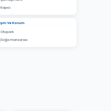
Kapıcı
aşım Ve Konum
Otopark
Doğa manzarası