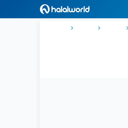
Ana Sayfa
Almanya
Hamburg