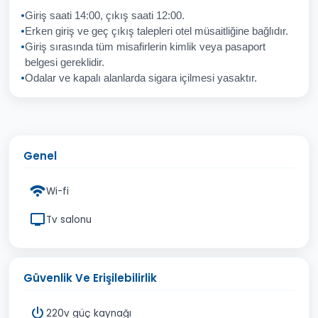
Giriş saati 14:00, çıkış saati 12:00.
Erken giriş ve geç çıkış talepleri otel müsaitliğine bağlıdır.
Giriş sırasında tüm misafirlerin kimlik veya pasaport
İptal
Gönder
belgesi gereklidir.
Odalar ve kapalı alanlarda sigara içilmesi yasaktır.
Genel
Wi-fi
Tv salonu
Güvenlik Ve Erişilebilirlik
220v güç kaynağı