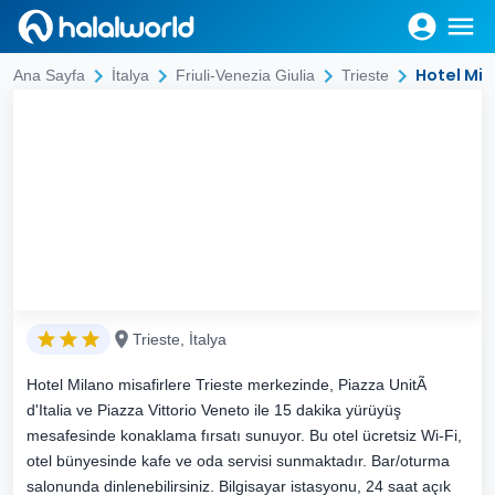
Hotel Mil
Ana Sayfa
İtalya
Friuli-Venezia Giulia
Trieste
Trieste, İtalya
Hotel Milano misafirlere Trieste merkezinde, Piazza UnitÃ
d'Italia ve Piazza Vittorio Veneto ile 15 dakika yürüyüş
mesafesinde konaklama fırsatı sunuyor. Bu otel ücretsiz Wi-Fi,
otel bünyesinde kafe ve oda servisi sunmaktadır. Bar/oturma
salonunda dinlenebilirsiniz. Bilgisayar istasyonu, 24 saat açık