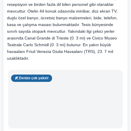
resepsiyon ve birden fazla dil bilen personel gibi olanaklar
mevcuttur. Otelin 44 konuk odasında minibar, düz ekran TV,
duşlu özel banyo, ücretsiz banyo malzemeleri, bide, telefon,
kasa ve çalışma masası bulunmaktadır. Tesis bünyesinde
sınırlı sayıda otopark mevcuttur. Yakındaki ilgi çekici yerler
arasında Canal Grande di Trieste (0. 3 mi) ve Civico Museo
Teatrale Carlo Schmidl (0. 3 mi) bulunur. En yakın büyük
havaalanı Friuli Venezia Giulia Havaalanı (TRS), 23. 7 mil
uzaklıktadır.
Denize çok yakın!