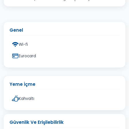
Genel
Wi-fi
Eurocard
Yeme İçme
Kahvaltı
Güvenlik Ve Erişilebilirlik