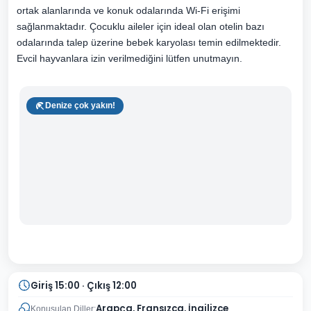
ortak alanlarında ve konuk odalarında Wi-Fi erişimi
sağlanmaktadır. Çocuklu aileler için ideal olan otelin bazı
odalarında talep üzerine bebek karyolası temin edilmektedir.
Evcil hayvanlara izin verilmediğini lütfen unutmayın.
Denize çok yakın!
Giriş 15:00 · Çıkış 12:00
Arapça, Fransızca, İngilizce
Konuşulan Diller: