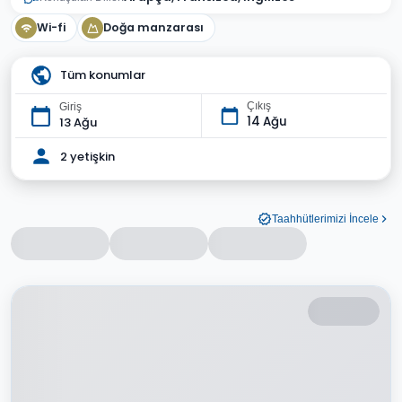
Wi-fi
Doğa manzarası
Tüm konumlar
Çıkış
Giriş
14 Ağu
13 Ağu
2 yetişkin
Taahhütlerimizi İncele