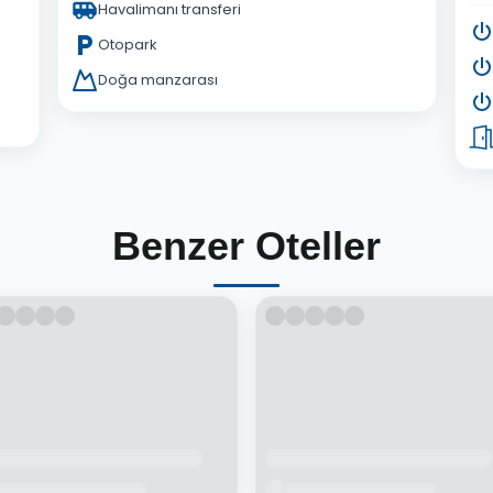
Havalimanı transferi
Otopark
Doğa manzarası
Benzer Oteller