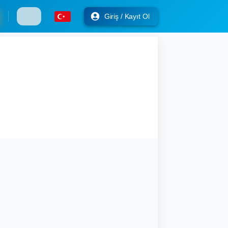
Giriş / Kayıt Ol