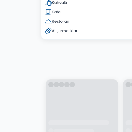
Kahvaltı
Kafe
Restoran
Atıştırmalıklar