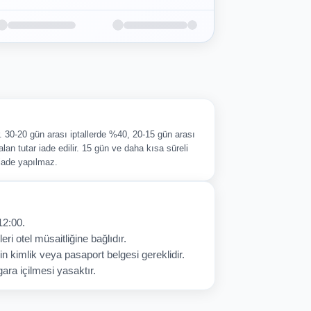
ir. 30-20 gün arası iptallerde %40, 20-15 gün arası
alan tutar iade edilir. 15 gün ve daha kısa süreli
 iade yapılmaz.
12:00.
eri otel müsaitliğine bağlıdır.
in kimlik veya pasaport belgesi gereklidir.
ara içilmesi yasaktır.