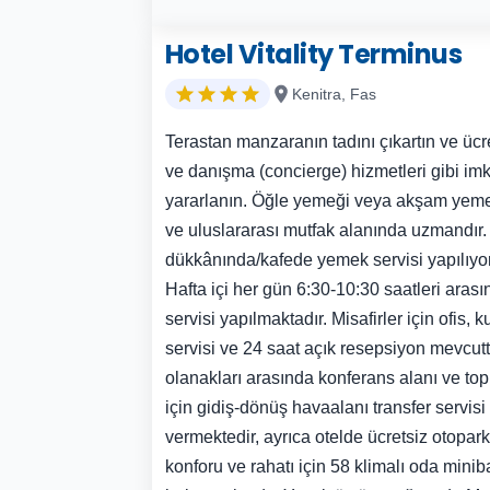
Hotel Vitality Terminus
Kenitra, Fas
Terastan manzaranın tadını çıkartın ve ücre
ve danışma (concierge) hizmetleri gibi im
yararlanın. Öğle yemeği veya akşam yemeği
ve uluslararası mutfak alanında uzmandır.
dükkânında/kafede yemek servisi yapılıyor
Hafta içi her gün 6:30-10:30 saatleri arasın
servisi yapılmaktadır. Misafirler için ofis
servisi ve 24 saat açık resepsiyon mevcuttu
olanakları arasında konferans alanı ve topla
için gidiş-dönüş havaalanı transfer servisi 
vermektedir, ayrıca otelde ücretsiz otopark 
konforu ve rahatı için 58 klimalı oda miniba