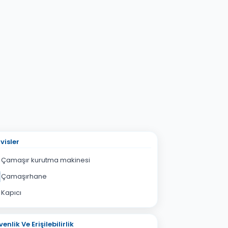
visler
Çamaşır kurutma makinesi
Çamaşırhane
Kapıcı
enlik Ve Erişilebilirlik