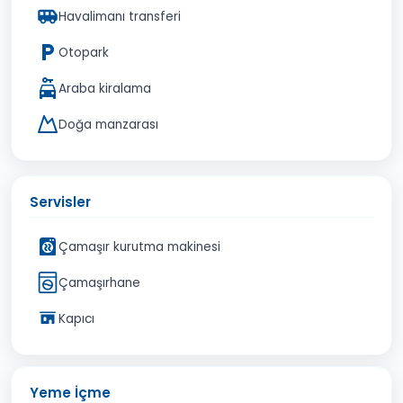
Havalimanı transferi
Otopark
Araba kiralama
Doğa manzarası
Servisler
Çamaşır kurutma makinesi
Çamaşırhane
Kapıcı
Yeme İçme