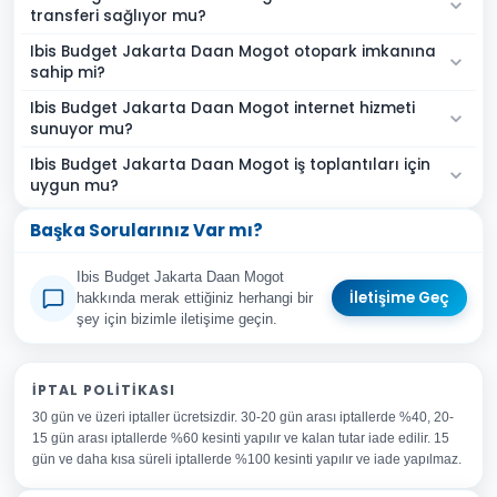
transferi sağlıyor mu?
Ibis Budget Jakarta Daan Mogot otopark imkanına
sahip mi?
Ibis Budget Jakarta Daan Mogot internet hizmeti
sunuyor mu?
Ibis Budget Jakarta Daan Mogot iş toplantıları için
uygun mu?
Başka Sorularınız Var mı?
Ibis Budget Jakarta Daan Mogot
İletişime Geç
hakkında merak ettiğiniz herhangi bir
şey için bizimle iletişime geçin.
Adınız Soyadınız
İPTAL POLITIKASI
30 gün ve üzeri iptaller ücretsizdir. 30-20 gün arası iptallerde %40, 20-
E-posta Adresiniz
15 gün arası iptallerde %60 kesinti yapılır ve kalan tutar iade edilir. 15
Konu
gün ve daha kısa süreli iptallerde %100 kesinti yapılır ve iade yapılmaz.