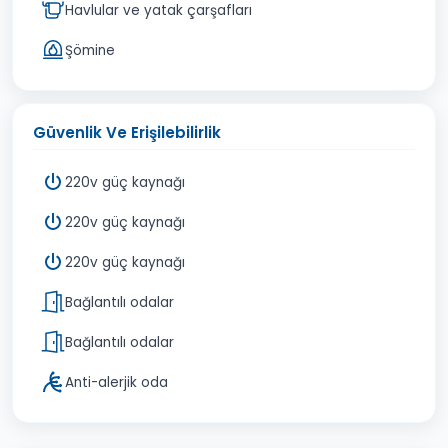
Havlular ve yatak çarşafları
Şömine
Güvenlik Ve Erişilebilirlik
220v güç kaynağı
220v güç kaynağı
220v güç kaynağı
Bağlantılı odalar
Bağlantılı odalar
Anti-alerjik oda