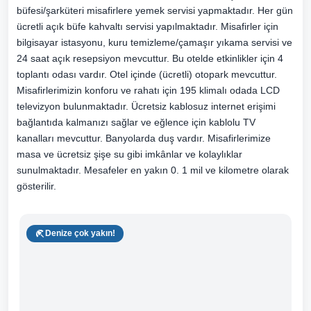
büfesi/şarküteri misafirlere yemek servisi yapmaktadır. Her gün
ücretli açık büfe kahvaltı servisi yapılmaktadır. Misafirler için
bilgisayar istasyonu, kuru temizleme/çamaşır yıkama servisi ve
24 saat açık resepsiyon mevcuttur. Bu otelde etkinlikler için 4
toplantı odası vardır. Otel içinde (ücretli) otopark mevcuttur.
Misafirlerimizin konforu ve rahatı için 195 klimalı odada LCD
televizyon bulunmaktadır. Ücretsiz kablosuz internet erişimi
bağlantıda kalmanızı sağlar ve eğlence için kablolu TV
kanalları mevcuttur. Banyolarda duş vardır. Misafirlerimize
masa ve ücretsiz şişe su gibi imkânlar ve kolaylıklar
sunulmaktadır. Mesafeler en yakın 0. 1 mil ve kilometre olarak
gösterilir.
Denize çok yakın!