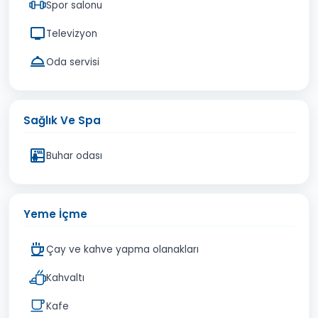
Spor salonu
Televizyon
Oda servisi
Sağlık Ve Spa
Buhar odası
Yeme İçme
Çay ve kahve yapma olanakları
Kahvaltı
Kafe