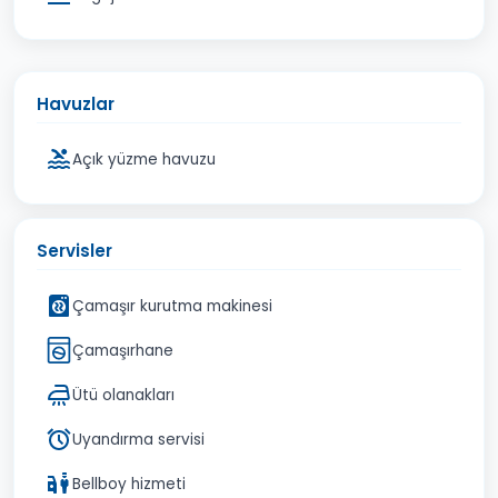
Havuzlar
Açık yüzme havuzu
Servisler
Çamaşır kurutma makinesi
Çamaşırhane
Ütü olanakları
Uyandırma servisi
Bellboy hizmeti