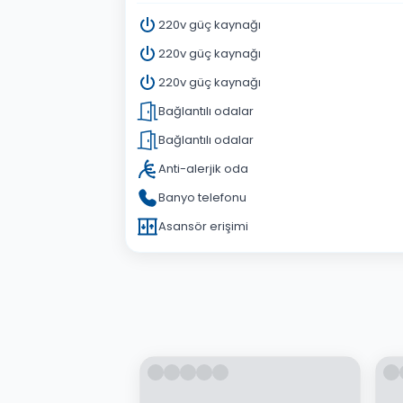
220v güç kaynağı
220v güç kaynağı
220v güç kaynağı
Bağlantılı odalar
Bağlantılı odalar
Anti-alerjik oda
Banyo telefonu
Asansör erişimi