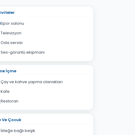
iviteler
Spor salonu
Televizyon
Oda servisi
Ses-görüntü ekipmanı
me İçme
Çay ve kahve yapma olanakları
Kafe
Restoran
e Ve Çocuk
İsteğe bağlı beşik