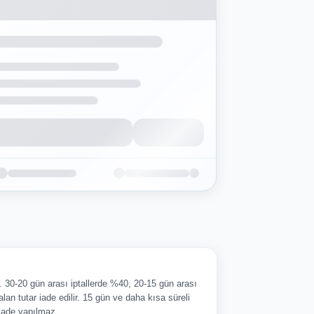
ir. 30-20 gün arası iptallerde %40, 20-15 gün arası
alan tutar iade edilir. 15 gün ve daha kısa süreli
 iade yapılmaz.