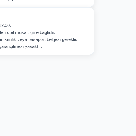
12:00.
eri otel müsaitliğine bağlıdır.
in kimlik veya pasaport belgesi gereklidir.
ara içilmesi yasaktır.