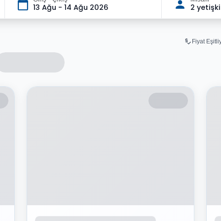
13 Ağu - 14 Ağu 2026
2 yetişk
Fiyat Eşitl