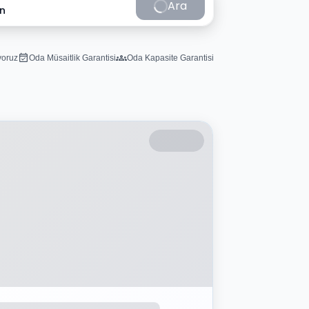
Ara
in
iyoruz
Oda Müsaitlik Garantisi
Oda Kapasite Garantisi