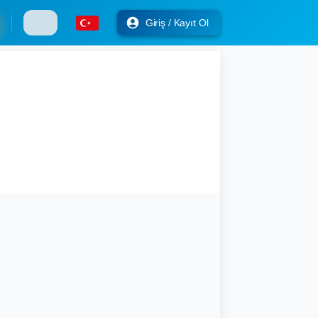
Giriş / Kayıt Ol