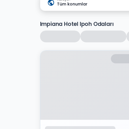
Tüm konumlar
Impiana Hotel Ipoh Odaları