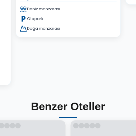
Deniz manzarası
Otopark
Doğa manzarası
Benzer Oteller