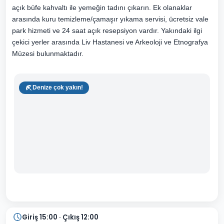
açık büfe kahvaltı ile yemeğin tadını çıkarın. Ek olanaklar
arasında kuru temizleme/çamaşır yıkama servisi, ücretsiz vale
park hizmeti ve 24 saat açık resepsiyon vardır. Yakındaki ilgi
çekici yerler arasında Liv Hastanesi ve Arkeoloji ve Etnografya
Müzesi bulunmaktadır.
Denize çok yakın!
Giriş 15:00 · Çıkış 12:00