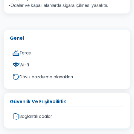
Odalar ve kapalı alanlarda sigara içilmesi yasaktır.
Genel
Teras
Wi-fi
Döviz bozdurma olanakları
Güvenlik Ve Erişilebilirlik
Bağlantılı odalar