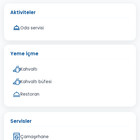
Aktiviteler
Oda servisi
Yeme İçme
Kahvaltı
Kahvaltı büfesi
Restoran
Servisler
Çamaşırhane