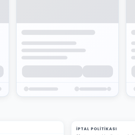
İPTAL POLITIKASI