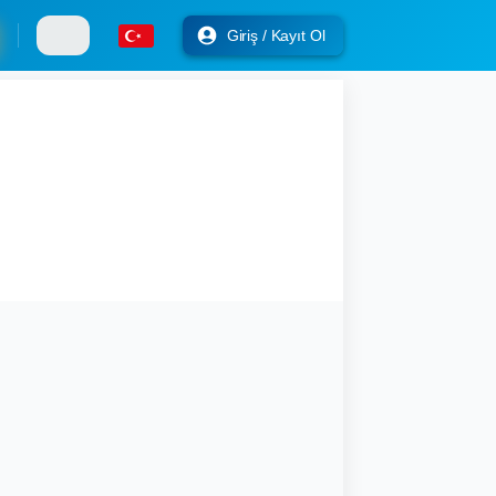
Giriş / Kayıt Ol