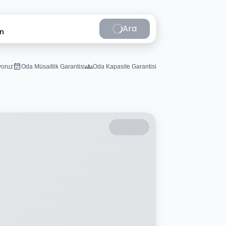
Ara
in
iyoruz
Oda Müsaitlik Garantisi
Oda Kapasite Garantisi