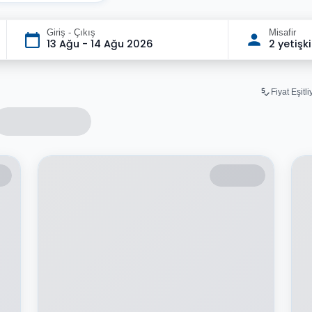
Giriş - Çıkış
Misafir
13 Ağu - 14 Ağu 2026
2 yetişk
Fiyat Eşitl