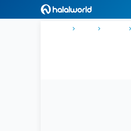
Ana Sayfa
Türkiye
İç Anadolu